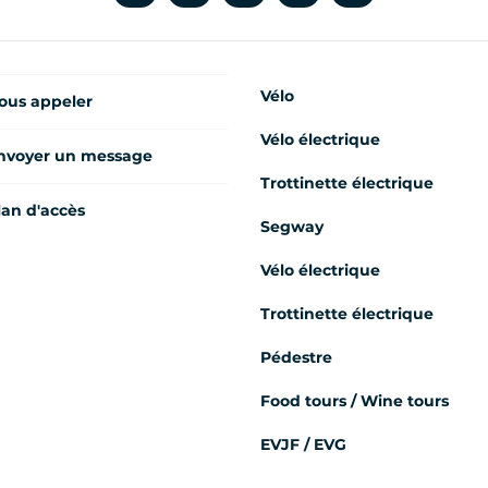
Vélo
ous appeler
Vélo électrique
nvoyer un message
Trottinette électrique
lan d'accès
Segway
Vélo électrique
Trottinette électrique
Pédestre
Food tours / Wine tours
EVJF / EVG