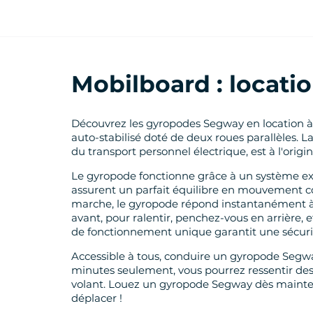
Mobilboard : locati
Découvrez les gyropodes Segway en location à
auto-stabilisé doté de deux roues parallèles. 
du transport personnel électrique, est à l'origin
Le gyropode fonctionne grâce à un système exc
assurent un parfait équilibre en mouvement co
marche, le gyropode répond instantanément à l
avant, pour ralentir, penchez-vous en arrière,
de fonctionnement unique garantit une sécurit
Accessible à tous, conduire un gyropode Segwa
minutes seulement, vous pourrez ressentir des s
volant. Louez un gyropode Segway dès mainten
déplacer !