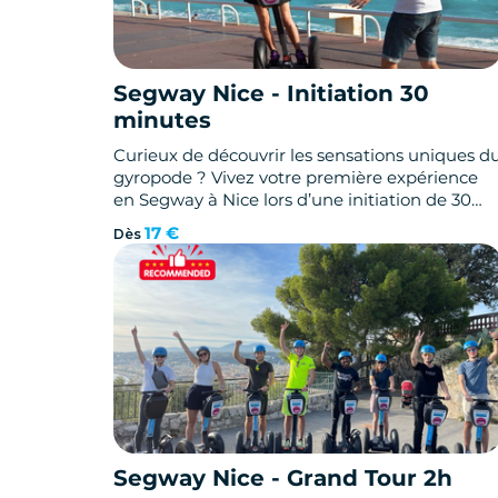
Segway Nice - Initiation 30
minutes
Curieux de découvrir les sensations uniques d
gyropode ? Vivez votre première expérience
en Segway à Nice lors d’une initiation de 30
minutes sur la mythique Promenade des
17 €
Dès
Anglais.
Segway Nice - Grand Tour 2h