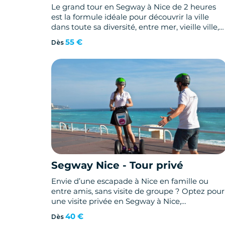
Le grand tour en Segway à Nice de 2 heures
est la formule idéale pour découvrir la ville
dans toute sa diversité, entre mer, vieille ville,
port et panorama exceptionnel.
55 €
Dès
Segway Nice - Tour privé
Envie d’une escapade à Nice en famille ou
entre amis, sans visite de groupe ? Optez pour
une visite privée en Segway à Nice,
entièrement personnalisée selon vos envies.
40 €
Dès