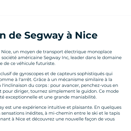
on de Segway à Nice
 Nice, un moyen de transport électrique monoplace
La société américaine Segway Inc, leader dans le domaine
e de ce véhicule futuriste.
lusif de gyroscopes et de capteurs sophistiqués qui
mme à l'arrêt. Grâce à un mécanisme similaire à la
'inclinaison du corps : pour avancer, penchez-vous en
 et pour diriger, tournez simplement le guidon. Ce mode
é exceptionnelle et une grande maniabilité.
y est une expérience intuitive et plaisante. En quelques
ensations inédites, à mi-chemin entre le ski et le tapis
ant à Nice et découvrez une nouvelle façon de vous