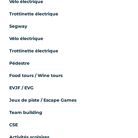
Vélo électrique
Trottinette électrique
Segway
Vélo électrique
Trottinette électrique
Pédestre
Food tours / Wine tours
EVJF / EVG
Jeux de piste / Escape Games
Team building
CSE
Activités scolaires