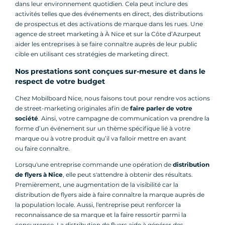
dans leur environnement quotidien. Cela peut inclure des
activités telles que des événements en direct, des distributions
de prospectus et des activations de marque dans les rues. Une
agence de street marketing à À Nice et sur la Côte d’Azurpeut
aider les entreprises à se faire connaître auprès de leur public
cible en utilisant ces stratégies de marketing direct.
Nos prestations sont conçues sur-mesure et dans le
respect de votre budget
Chez Mobilboard Nice, nous faisons tout pour rendre vos actions
de street-marketing originales afin de
faire parler de votre
société
. Ainsi, votre campagne de communication va prendre la
forme d’un événement sur un thème spécifique lié à votre
marque ou à votre produit qu’il va falloir mettre en avant
ou faire connaître.
Lorsqu'une entreprise commande une opération de
distribution
de flyers à Nice
, elle peut s'attendre à obtenir des résultats.
Premièrement, une augmentation de la visibilité car la
distribution de flyers aide à faire connaître la marque auprès de
la population locale. Aussi, l'entreprise peut renforcer la
reconnaissance de sa marque et la faire ressortir parmi la
concurrence. La distribution de flyers aide à générer des