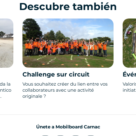
Descubre también
Challenge sur circuit
Évé
da la
Vous souhaitez créer du lien entre vos
Valor
ntico
collaborateurs avec une activité
initia
originale ?
Únete a Mobilboard Carnac