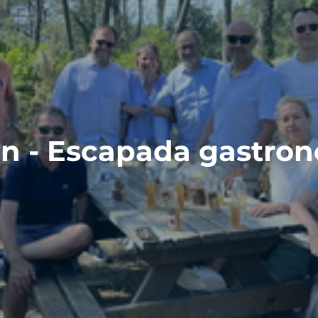
n - Escapada gastro