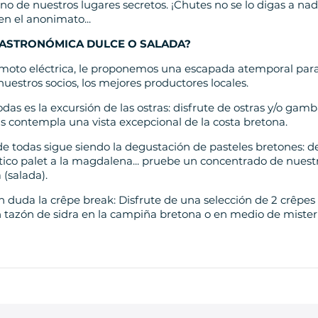
no de nuestros lugares secretos. ¡Chutes no se lo digas a nad
n el anonimato...
ASTRONÓMICA DULCE O SALADA?
moto eléctrica, le proponemos una escapada atemporal para
nuestros socios, los mejores productores locales.
as es la excursión de las ostras: disfrute de ostras y/o gam
s contempla una vista excepcional de la costa bretona.
 todas sigue siendo la degustación de pasteles bretones: 
tico palet a la magdalena... pruebe un concentrado de nuest
(salada).
 duda la crêpe break: Disfrute de una selección de 2 crêpes
azón de sidra en la campiña bretona o en medio de mister