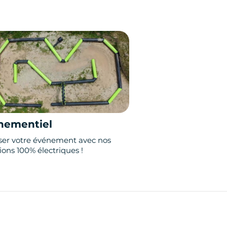
nementiel
iser votre événement avec nos
tions 100% électriques !