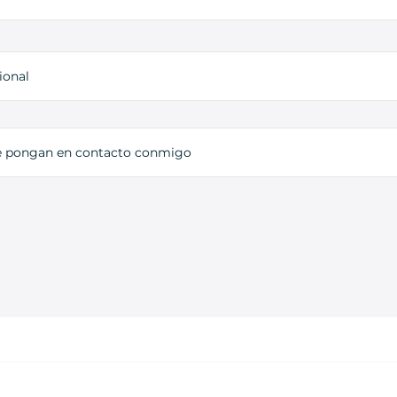
ional
e pongan en contacto conmigo