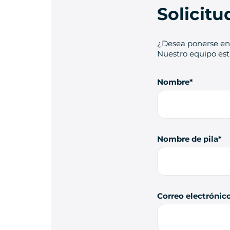
Solicit
¿Desea ponerse en 
Nuestro equipo está
Nombre
Nombre de pila
Correo electrónic