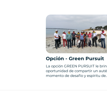
Opción - Green Pursuit
La opción GREEN PURSUIT le brin
oportunidad de compartir un auté
momento de desafío y espíritu de
equipo.