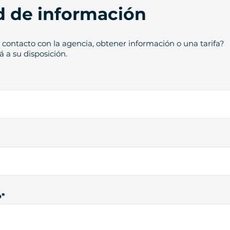
ud de información
contacto con la agencia, obtener información o una tarifa?
 a su disposición.
o