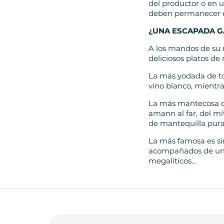
del productor o en u
deben permanecer e
¿UNA ESCAPADA G
A los mandos de su 
deliciosos platos de 
La más yodada de tod
vino blanco, mientra
La más mantecosa de
amann al far, del mí
de mantequilla pura 
La más famosa es sin
acompañados de un t
megalíticos...