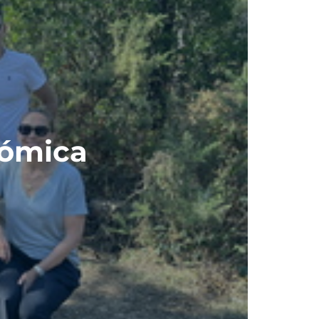
nómica