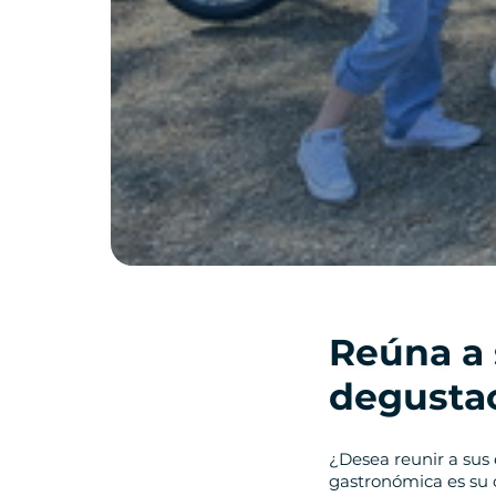
Reúna a 
degustac
¿Desea reunir a sus
gastronómica es su 