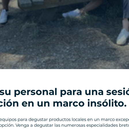
su personal para una sesi
ión en un marco insólito.
 equipos para degustar productos locales en un marco excep
opción. Venga a degustar las numerosas especialidades bre