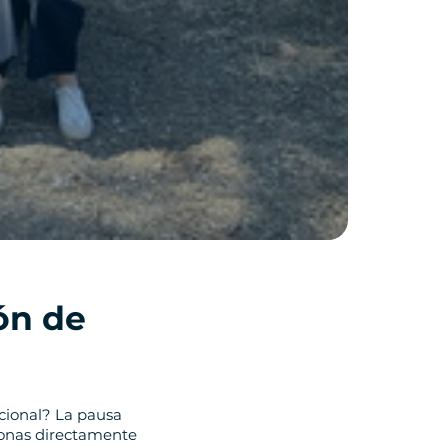
ón de
cional? La pausa
tonas directamente