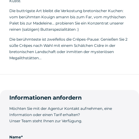
Küste.
Die buttrigste Art bleibt die Verkostung bretonischer Kuchen:
vom berühmten Kouign amann bis zum Far, vom mythischen
Palet bis zur Madeleine... probieren Sie ein Konzentrat unserer
reinen (salzigen) Butterspezialitäten :)
Die berühmteste ist zweifellos die Crêpes-Pause: Genießen Sie 2
süße Crêpes nach Wahl mit einem Schälchen Cidre in der
bretonischen Landschaft oder inmitten der mysteriösen
Megalithstätten...
Informationen anfordern
Möchten Sie mit der Agentur Kontakt aufnehmen, eine
Information oder einen Tarif erhalten?
Unser Team steht Ihnen zur Verfügung.
Name