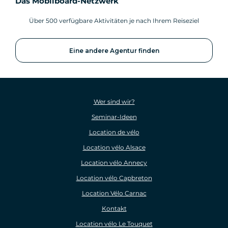
Das Mobilboard-Netzwerk
Über 500 verfügbare Aktivitäten je nach Ihrem Reiseziel
Eine andere Agentur finden
Wer sind wir?
Seminar-Ideen
Location de vélo
Location vélo Alsace
Location vélo Annecy
Location vélo Capbreton
Location Vélo Carnac
Kontakt
Location vélo Le Touquet