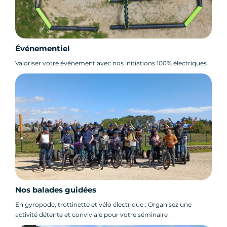
Événementiel
Valoriser votre événement avec nos initiations 100% électriques !
Nos balades guidées
En gyropode, trottinette et vélo électrique : Organisez une
activité détente et conviviale pour votre séminaire !