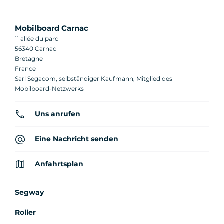
Mobilboard Carnac
11 allée du parc
56340 Carnac
Bretagne
France
Sarl Segacom, selbständiger Kaufmann, Mitglied des
Mobilboard-Netzwerks
Uns anrufen
Eine Nachricht senden
Anfahrtsplan
Segway
Roller