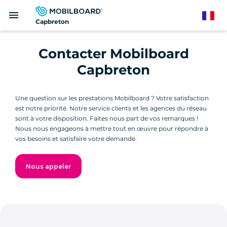
Aller
menu
au
French
Capbreton
contenu
principal
Contacter Mobilboard
Capbreton
Une question sur les prestations Mobilboard ? Votre satisfaction
est notre priorité. Notre service clients et les agences du réseau
sont à votre disposition. Faites nous part de vos remarques !
Nous nous engageons à mettre tout en œuvre pour répondre à
vos besoins et satisfaire votre demande.
Nous appeler