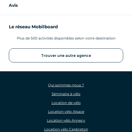
Avis
Le réseau Mobilboard
Plus de 500 activités disponibles selon votre destination
Trouver une autre agence
Qui sommes-nous ?
Séminaire à vélo
Location de vélo
Location vélo Alsace
Location vélo Annecy
Location vélo Capbreton