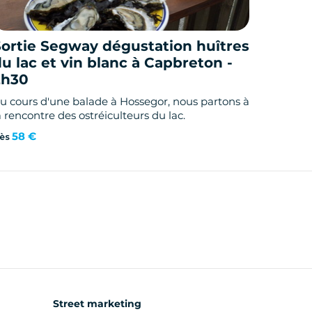
Sortie Segway dégustation huîtres
u lac et vin blanc à Capbreton -
2h30
u cours d'une balade à Hossegor, nous partons à
a rencontre des ostréiculteurs du lac.
58 €
ès
Street marketing