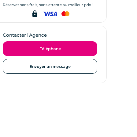
Réservez sans frais, sans attente au meilleur prix !
lock
Contacter l'Agence
Téléphone
Envoyer un message