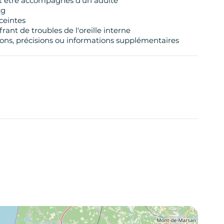
ont être accompagnés d'un adulte
kg
ceintes
rant de troubles de l'oreille interne
ions, précisions ou informations supplémentaires