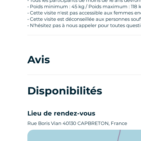
• Tous les participants de moins de 16 ans devr
• Poids minimum : 45 kg / Poids maximum : 118 
• Cette visite n'est pas accessible aux femmes en
• Cette visite est déconseillée aux personnes souff
• N'hésitez pas à nous appeler pour toutes quest
Avis
Disponibilités
Lieu de rendez-vous
Rue Boris Vian 40130 CAPBRETON, France