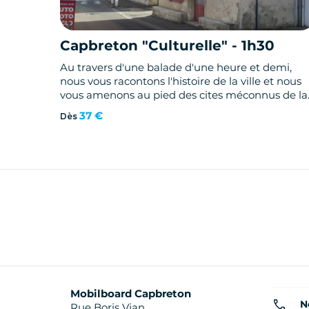
Capbreton "Culturelle" - 1h30
Au travers d'une balade d'une heure et demi,
nous vous racontons l'histoire de la ville et nous
vous amenons au pied des cites méconnus de la
ville.
37 €
Dès
Mobilboard Capbreton
N
Rue Boris Vian