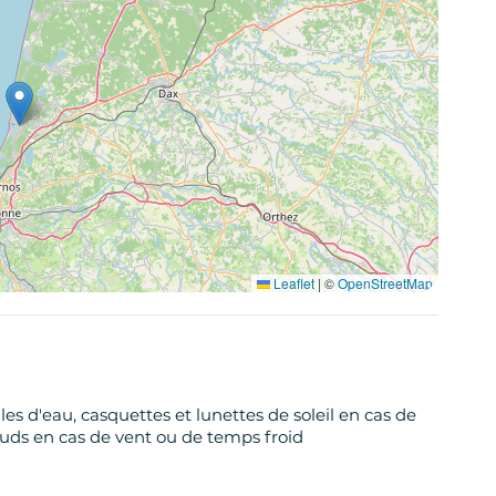
Leaflet
|
©
OpenStreetMap
es d'eau, casquettes et lunettes de soleil en cas de
auds en cas de vent ou de temps froid