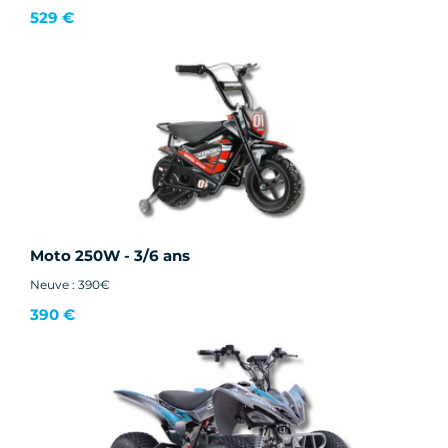
529 €
Moto 250W - 3/6 ans
Neuve : 390€
390 €