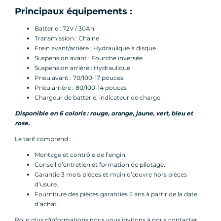
Principaux équipements :
Batterie : 72V / 30Ah
Transmission : Chaine
Frein avant/arrière : Hydraulique à disque
Suspension avant : Fourche inversée
Suspension arrière : Hydraulique
Pneu avant : 70/100-17 pouces
Pneu arrière : 80/100-14 pouces
Chargeur de batterie, indicateur de charge
Disponible en 6 coloris : rouge, orange, jaune, vert, bleu et
rose.
Le tarif comprend :
Montage et contrôle de l’engin.
Conseil d’entretien et formation de pilotage.
Garantie 3 mois pièces et main d’œuvre hors pièces
d’usure.
Fourniture des pièces garanties 5 ans à partir de la date
d’achat.
Pour plus d'informations nous vous invitons à nous contacter