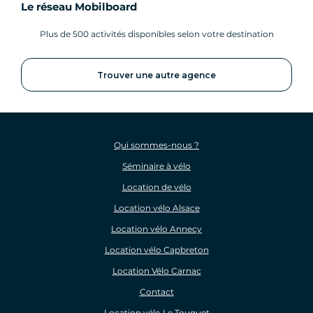
Le réseau Mobilboard
Plus de 500 activités disponibles selon votre destination
Trouver une autre agence
Qui sommes-nous ?
Séminaire à vélo
Location de vélo
Location vélo Alsace
Location vélo Annecy
Location vélo Capbreton
Location Vélo Carnac
Contact
Location vélo Le Touquet