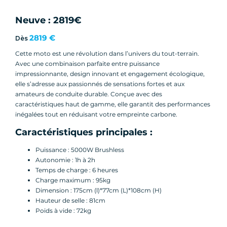
Neuve : 2819€
2819 €
Dès
Cette moto est une révolution dans l’univers du tout-terrain.
Avec une combinaison parfaite entre puissance
impressionnante, design innovant et engagement écologique,
elle s’adresse aux passionnés de sensations fortes et aux
amateurs de conduite durable. Conçue avec des
caractéristiques haut de gamme, elle garantit des performances
inégalées tout en réduisant votre empreinte carbone.
Caractéristiques principales :
Puissance : 5000W Brushless
Autonomie : 1h à 2h
Temps de charge : 6 heures
Charge maximum : 95kg
Dimension : 175cm (l)*77cm (L)*108cm (H)
Hauteur de selle : 81cm
Poids à vide : 72kg