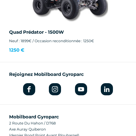
Quad Prédator - 1500W
Neuf : 1899€ / Occasion reconditionnée : 1250€
1250 €
Rejoignez Mobilboard Gyroparc
Mobilboard Gyroparc
2 Route Du Hahon / D768
Axe Auray Quiberon
(dernier Rond Point Avant Plouharnel)