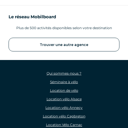
Le réseau Mobilboard
Plus de 500 activités disponibles selon votre destination
Trouver une autre agence
Qui sommes-nous ?
Séminaire à vélo
Location de vélo
Location vélo Alsace
Location vélo Annecy
Location vélo Capbreton
Location Vélo Carnac