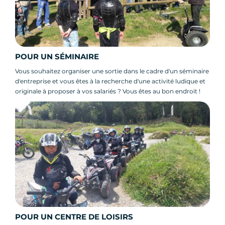
POUR UN SÉMINAIRE
Vous souhaitez organiser une sortie dans le cadre d'un séminaire
d'entreprise et vous êtes à la recherche d'une activité ludique et
originale à proposer à vos salariés ? Vous êtes au bon endroit !
POUR UN CENTRE DE LOISIRS