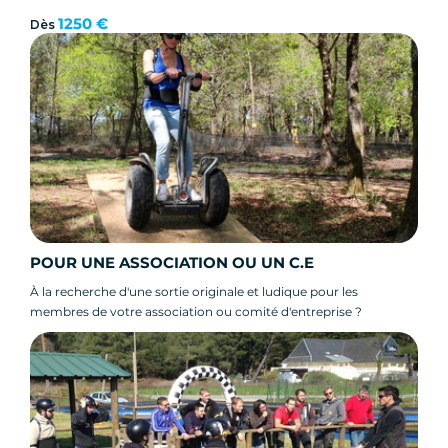
1250 €
Dès
POUR UNE ASSOCIATION OU UN C.E
À la recherche d'une sortie originale et ludique pour les
membres de votre association ou comité d'entreprise ?