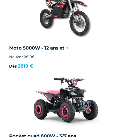
Moto 5000W - 12 ans et +
Neuve : 2819€
2819 €
Dès
Pocket quad 800W - 3/7 ans