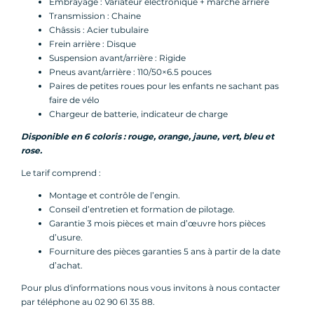
Embrayage : Variateur électronique + marche arrière
Transmission : Chaine
Châssis : Acier tubulaire
Frein arrière : Disque
Suspension avant/arrière : Rigide
Pneus avant/arrière : 110/50×6.5 pouces
Paires de petites roues pour les enfants ne sachant pas
faire de vélo
Chargeur de batterie, indicateur de charge
Disponible en 6 coloris : rouge, orange, jaune, vert, bleu et
rose.
Le tarif comprend :
Montage et contrôle de l’engin.
Conseil d’entretien et formation de pilotage.
Garantie 3 mois pièces et main d’œuvre hors pièces
d’usure.
Fourniture des pièces garanties 5 ans à partir de la date
d’achat.
Pour plus d'informations nous vous invitons à nous contacter
par téléphone au 02 90 61 35 88.