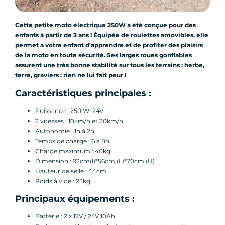
Cette petite moto électrique 250W a été conçue pour des
enfants à partir de 3 ans ! Équipée de roulettes amovibles, elle
permet à votre enfant d'apprendre et de profiter des plaisirs
de la moto en toute sécurité. Ses larges roues gonflables
assurent une très bonne stabilité sur tous les terrains : herbe,
terre, graviers : rien ne lui fait peur !
Caractéristiques principales :
Puissance : 250 W, 24V
2 vitesses : 10km/h et 20km/h
Autonomie : 1h à 2h
Temps de charge : 6 à 8h
Charge maximum : 40kg
Dimension : 92cm(l)*56cm (L)*70cm (H)
Hauteur de selle : 44cm
Poids à vide : 23kg
Principaux équipements :
Batterie : 2 x 12V / 24V 10Ah