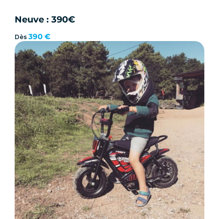
Neuve : 390€
390 €
Dès