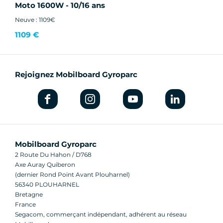
Moto 1600W - 10/16 ans
Neuve : 1109€
1109 €
Rejoignez Mobilboard Gyroparc
Mobilboard Gyroparc
2 Route Du Hahon / D768
Axe Auray Quiberon
(dernier Rond Point Avant Plouharnel)
56340 PLOUHARNEL
Bretagne
France
Segacom, commerçant indépendant, adhérent au réseau