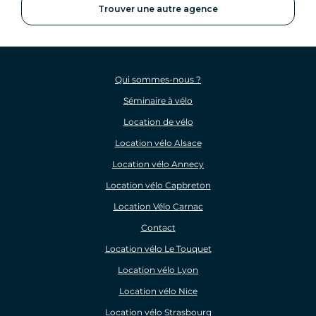
Trouver une autre agence
Qui sommes-nous ?
Séminaire à vélo
Location de vélo
Location vélo Alsace
Location vélo Annecy
Location vélo Capbreton
Location Vélo Carnac
Contact
Location vélo Le Touquet
Location vélo Lyon
Location vélo Nice
Location vélo Strasbourg