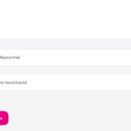
fessionnel
tre recontacté