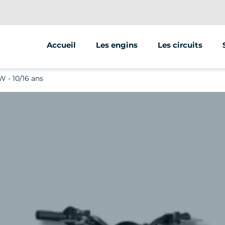
Accueil
Les engins
Les circuits
 - 10/16 ans