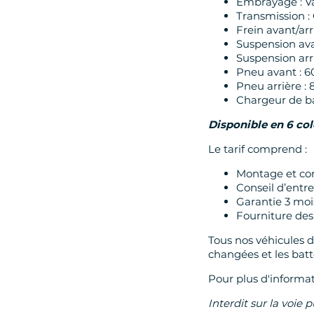
Embrayage : V
Transmission :
Frein avant/arr
Suspension ava
Suspension arr
Pneu avant : 6
Pneu arrière :
Chargeur de ba
Disponible en 6 colo
Le tarif comprend :
Montage et con
Conseil d’entre
Garantie 3 moi
Fourniture des 
Tous nos véhicules 
changées et les batt
Pour plus d'informat
Interdit sur la voie 