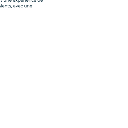
nt une expérience de
nients, avec une