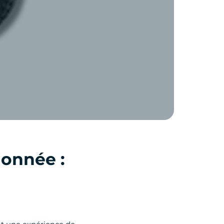
ionnée :