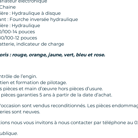
ariateur électronique
 Chaine
ière : Hydraulique à disque
nt : Fourche inversée hydraulique
ière : Hydraulique
0/100-14 pouces
 80/100-12 pouces
tterie, indicateur de charge
ris : rouge, orange, jaune, vert, bleu et rose.
trôle de l’engin.
tien et formation de pilotage.
s pièces et main d’œuvre hors pièces d’usure.
pièces garanties 5 ans à partir de la date d’achat.
d'occasion sont vendus reconditionnés. Les pièces endomma
eries sont neuves.
ions nous vous invitons à nous contacter par téléphone au 02
publique.