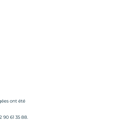
gées ont été
 90 61 35 88.