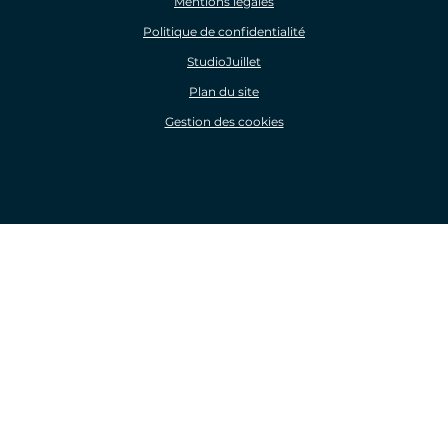
Mentions légales
Politique de confidentialité
StudioJuillet
Plan du site
Gestion des cookies