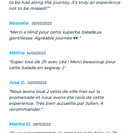
to be had along the journey, it's truly an experience
not to be missed!”
Rossella
30/03/2023
Merci a Hind pour cette superbe balade,sa
gentillesse. Agréable journée ♥️♥️
Melina
14/02/2023
Super tour de 2h avec Léa ! Merci beaucoup pour
cette balade en segway :)
José G.
02/01/2023
Nous avons loué 2 vélos de ville hier sur la
promenade et nous avons été ravis de cette
expérience. Très bien accueillis par Julien. A
recommander.
Mathis D.
28/11/2022