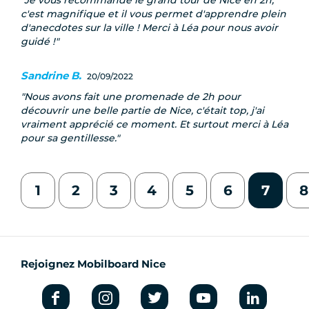
Je vous recommande le grand tour de Nice en 2h,
c'est magnifique et il vous permet d'apprendre plein
d'anecdotes sur la ville ! Merci à Léa pour nous avoir
guidé !
Sandrine B.
20/09/2022
Nous avons fait une promenade de 2h pour
découvrir une belle partie de Nice, c'était top, j'ai
vraiment apprécié ce moment. Et surtout merci à Léa
pour sa gentillesse.
1
2
3
4
5
6
7
8
Rejoignez Mobilboard Nice