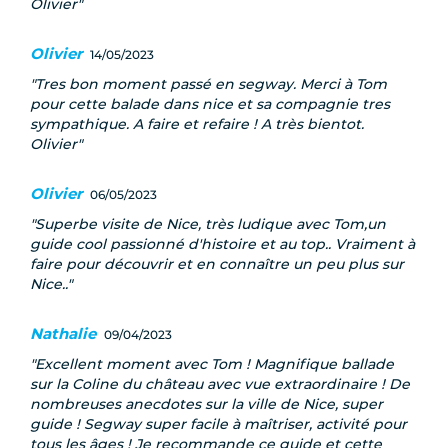
Olivier
Olivier
14/05/2023
Tres bon moment passé en segway. Merci à Tom
pour cette balade dans nice et sa compagnie tres
sympathique. A faire et refaire ! A très bientot.
Olivier
Olivier
06/05/2023
Superbe visite de Nice, très ludique avec Tom,un
guide cool passionné d'histoire et au top.. Vraiment à
faire pour découvrir et en connaître un peu plus sur
Nice..
Nathalie
09/04/2023
Excellent moment avec Tom ! Magnifique ballade
sur la Coline du château avec vue extraordinaire ! De
nombreuses anecdotes sur la ville de Nice, super
guide ! Segway super facile à maîtriser, activité pour
tous les âges ! Je recommande ce guide et cette