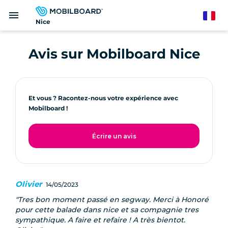
Aller
menu
au
French
Nice
contenu
principal
Avis sur Mobilboard Nice
Et vous ? Racontez-nous votre expérience avec
Mobilboard !
Écrire un avis
Olivier
14/05/2023
Tres bon moment passé en segway. Merci à Honoré
pour cette balade dans nice et sa compagnie tres
sympathique. A faire et refaire ! A très bientot.