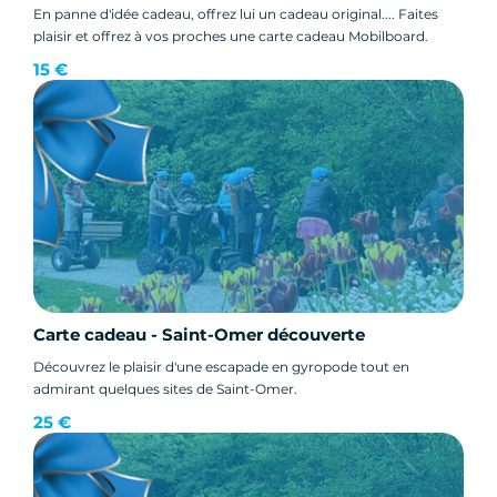
En panne d'idée cadeau, offrez lui un cadeau original.... Faites
plaisir et offrez à vos proches une carte cadeau Mobilboard.
15 €
Carte cadeau - Saint-Omer découverte
Découvrez le plaisir d'une escapade en gyropode tout en
admirant quelques sites de Saint-Omer.
25 €