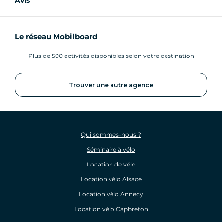
Avis
Le réseau Mobilboard
Plus de 500 activités disponibles selon votre destination
Trouver une autre agence
Qui sommes-nous ?
Séminaire à vélo
Location de vélo
Location vélo Alsace
Location vélo Annecy
Location vélo Capbreton