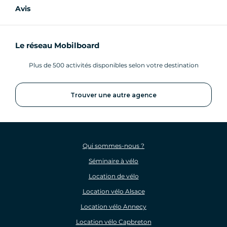
Avis
Le réseau Mobilboard
Plus de 500 activités disponibles selon votre destination
Trouver une autre agence
Qui sommes-nous ?
Séminaire à vélo
Location de vélo
Location vélo Alsace
Location vélo Annecy
Location vélo Capbreton