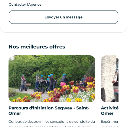
Contacter l'Agence
Envoyer un message
Nos meilleures offres
Parcours d'initiation Segway - Saint-
Activité dé
Omer
Omer
Curieux de découvrir les sensations de conduite du
Expérimentez u