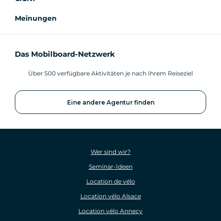
Meinungen
Das Mobilboard-Netzwerk
Über 500 verfügbare Aktivitäten je nach Ihrem Reiseziel
Eine andere Agentur finden
Wer sind wir?
Seminar-Ideen
Location de vélo
Location vélo Alsace
Location vélo Annecy