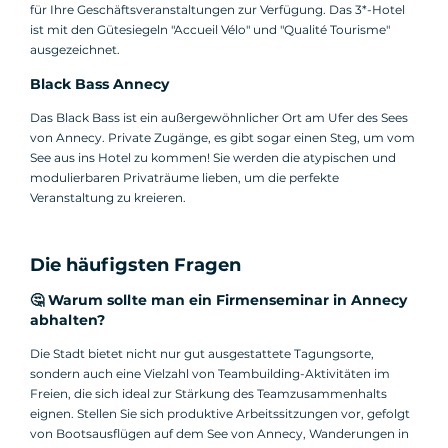
für Ihre Geschäftsveranstaltungen zur Verfügung. Das 3*-Hotel
ist mit den Gütesiegeln "Accueil Vélo" und "Qualité Tourisme"
ausgezeichnet.
Black Bass Annecy
Das Black Bass ist ein außergewöhnlicher Ort am Ufer des Sees
von Annecy. Private Zugänge, es gibt sogar einen Steg, um vom
See aus ins Hotel zu kommen! Sie werden die atypischen und
modulierbaren Privaträume lieben, um die perfekte
Veranstaltung zu kreieren.
Die häufigsten Fragen
🤔 Warum sollte man ein Firmenseminar in Annecy
abhalten?
Die Stadt bietet nicht nur gut ausgestattete Tagungsorte,
sondern auch eine Vielzahl von Teambuilding-Aktivitäten im
Freien, die sich ideal zur Stärkung des Teamzusammenhalts
eignen. Stellen Sie sich produktive Arbeitssitzungen vor, gefolgt
von Bootsausflügen auf dem See von Annecy, Wanderungen in