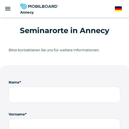
Direkt
menu
zum
German
Annecy
Inhalt
Seminarorte in Annecy
Bitte kontaktieren Sie uns für weitere Informationen.
Name
Vorname