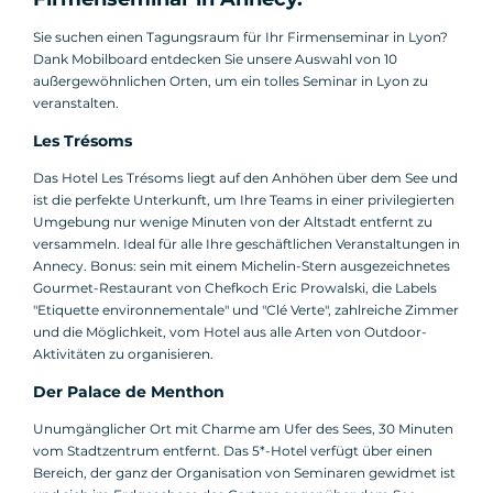
Sie suchen einen Tagungsraum für Ihr Firmenseminar in Lyon?
Dank Mobilboard entdecken Sie unsere Auswahl von 10
außergewöhnlichen Orten, um ein tolles Seminar in Lyon zu
veranstalten.
Les Trésoms
Das Hotel Les Trésoms liegt auf den Anhöhen über dem See und
ist die perfekte Unterkunft, um Ihre Teams in einer privilegierten
Umgebung nur wenige Minuten von der Altstadt entfernt zu
versammeln. Ideal für alle Ihre geschäftlichen Veranstaltungen in
Annecy. Bonus: sein mit einem Michelin-Stern ausgezeichnetes
Gourmet-Restaurant von Chefkoch Eric Prowalski, die Labels
"Etiquette environnementale" und "Clé Verte", zahlreiche Zimmer
und die Möglichkeit, vom Hotel aus alle Arten von Outdoor-
Aktivitäten zu organisieren.
Der Palace de Menthon
Unumgänglicher Ort mit Charme am Ufer des Sees, 30 Minuten
vom Stadtzentrum entfernt. Das 5*-Hotel verfügt über einen
Bereich, der ganz der Organisation von Seminaren gewidmet ist