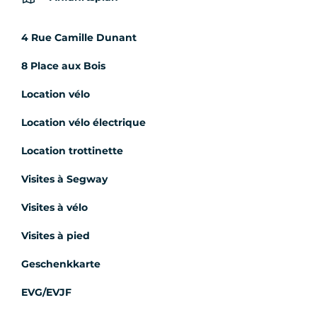
4 Rue Camille Dunant
8 Place aux Bois
Location vélo
Location vélo électrique
Location trottinette
Visites à Segway
Visites à vélo
Visites à pied
Geschenkkarte
EVG/EVJF