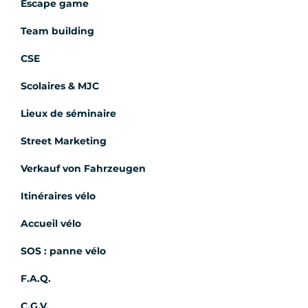
Escape game
Team building
CSE
Scolaires & MJC
Lieux de séminaire
Street Marketing
Verkauf von Fahrzeugen
Itinéraires vélo
Accueil vélo
SOS : panne vélo
F.A.Q.
C.G.V.