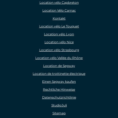
Location vélo Capbreton
Location Vélo Carnac
Kontakt
Location vélo Le Touquet
Location vélo Lyon
Location vélo Nice
Location vélo Strasbourg
Location vélo Vallée du Rhône
Location de Segway
Location de trottinette électrique
Einen Segway kaufen
Rechtliche Hinweise
Datenschutzrichtlinie
StudioJuli
Sitemap