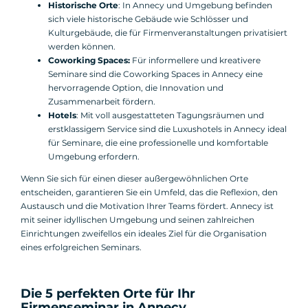
Historische Orte
: In Annecy und Umgebung befinden
sich viele historische Gebäude wie Schlösser und
Kulturgebäude, die für Firmenveranstaltungen privatisiert
werden können.
Coworking Spaces:
Für informellere und kreativere
Seminare sind die Coworking Spaces in Annecy eine
hervorragende Option, die Innovation und
Zusammenarbeit fördern.
Hotels
: Mit voll ausgestatteten Tagungsräumen und
erstklassigem Service sind die Luxushotels in Annecy ideal
für Seminare, die eine professionelle und komfortable
Umgebung erfordern.
Wenn Sie sich für einen dieser außergewöhnlichen Orte
entscheiden, garantieren Sie ein Umfeld, das die Reflexion, den
Austausch und die Motivation Ihrer Teams fördert. Annecy ist
mit seiner idyllischen Umgebung und seinen zahlreichen
Einrichtungen zweifellos ein ideales Ziel für die Organisation
eines erfolgreichen Seminars.
Die 5 perfekten Orte für Ihr
Firmenseminar in Annecy.