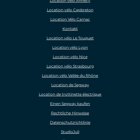
Location vélo Annecy
Location vélo Capbreton
Location Vélo Carnac
Kontakt
Location vélo Le Touquet
Location vélo Lyon
Location vélo Nice
Location vélo Strasbourg
Location vélo Vallée du Rhône
Location de Segway
Location de trottinette électrique
Einen Segway kaufen
Rechtliche Hinweise
Datenschutzrichtlinie
StudioJuli