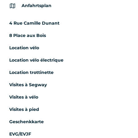
Anfahrtsplan
4 Rue Camille Dunant
8 Place aux Bois
Location vélo
Location vélo électrique
Location trottinette
Visites à Segway
Visites à vélo
Visites à pied
Geschenkkarte
EVG/EVJF