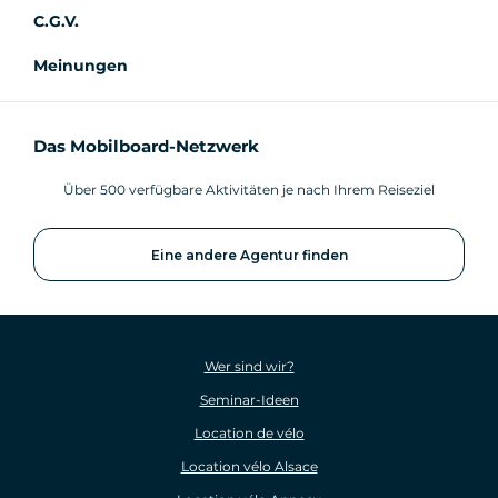
C.G.V.
Meinungen
Das Mobilboard-Netzwerk
Über 500 verfügbare Aktivitäten je nach Ihrem Reiseziel
Eine andere Agentur finden
Wer sind wir?
Seminar-Ideen
Location de vélo
Location vélo Alsace