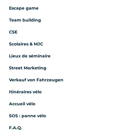
Escape game
Team building
CSE
Scolaires & MJC
Lieux de séminaire
Street Marketing
Verkauf von Fahrzeugen
Itinéraires vélo
Accueil vélo
SOS : panne vélo
F.A.Q.