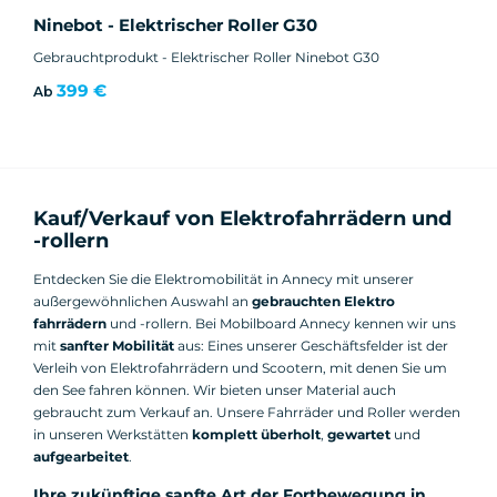
Ninebot - Elektrischer Roller G30
Gebrauchtprodukt - Elektrischer Roller Ninebot G30
399 €
Ab
Kauf/Verkauf von Elektrofahrrädern und
-rollern
Entdecken Sie die Elektromobilität in Annecy mit unserer
außergewöhnlichen Auswahl an
gebrauchten Elektro
fahrrädern
und -rollern. Bei Mobilboard Annecy kennen wir uns
mit
sanfter Mobilität
aus: Eines unserer Geschäftsfelder ist der
Verleih von Elektrofahrrädern und Scootern, mit denen Sie um
den See fahren können. Wir bieten unser Material auch
gebraucht zum Verkauf an. Unsere Fahrräder und Roller werden
in unseren Werkstätten
komplett überholt
,
gewartet
und
aufgearbeitet
.
Ihre zukünftige sanfte Art der Fortbewegung in