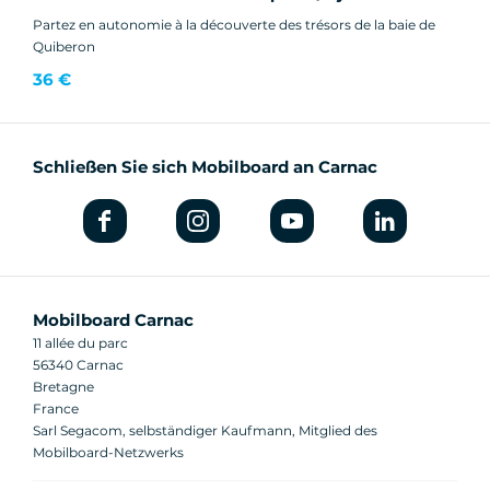
Partez en autonomie à la découverte des trésors de la baie de
Quiberon
36 €
Schließen Sie sich Mobilboard an Carnac
Mobilboard Carnac
11 allée du parc
56340 Carnac
Bretagne
France
Sarl Segacom, selbständiger Kaufmann, Mitglied des
Mobilboard-Netzwerks