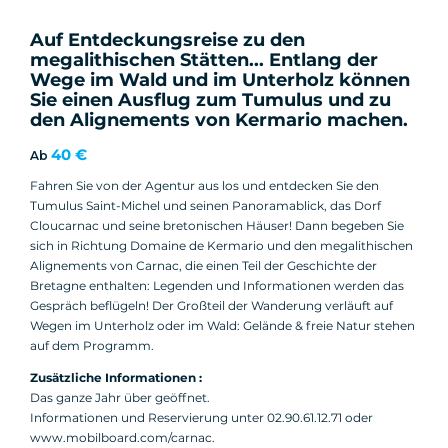
Auf Entdeckungsreise zu den
megalithischen Stätten... Entlang der
Wege im Wald und im Unterholz können
Sie einen Ausflug zum Tumulus und zu
den Alignements von Kermario machen.
40 €
Ab
Fahren Sie von der Agentur aus los und entdecken Sie den
Tumulus Saint-Michel und seinen Panoramablick, das Dorf
Cloucarnac und seine bretonischen Häuser! Dann begeben Sie
sich in Richtung Domaine de Kermario und den megalithischen
Alignements von Carnac, die einen Teil der Geschichte der
Bretagne enthalten: Legenden und Informationen werden das
Gespräch beflügeln! Der Großteil der Wanderung verläuft auf
Wegen im Unterholz oder im Wald: Gelände & freie Natur stehen
auf dem Programm.
Zusätzliche Informationen :
Das ganze Jahr über geöffnet.
Informationen und Reservierung unter 02.90.61.12.71 oder
www.mobilboard.com/carnac.