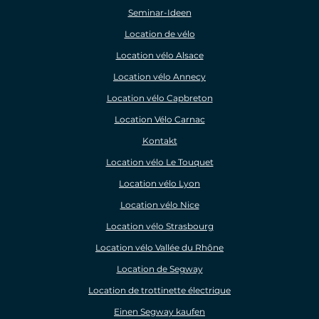
Seminar-Ideen
Location de vélo
Location vélo Alsace
Location vélo Annecy
Location vélo Capbreton
Location Vélo Carnac
Kontakt
Location vélo Le Touquet
Location vélo Lyon
Location vélo Nice
Location vélo Strasbourg
Location vélo Vallée du Rhône
Location de Segway
Location de trottinette électrique
Einen Segway kaufen