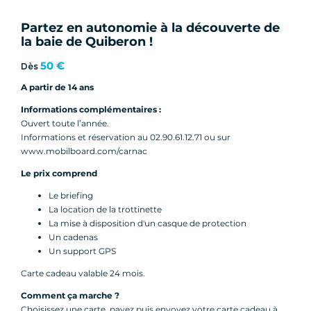
Partez en autonomie à la découverte de
la baie de Quiberon !
50 €
Dès
A partir de 14 ans
Informations complémentaires :
Ouvert toute l’année.
Informations et réservation au 02.90.61.12.71 ou sur
www.mobilboard.com/carnac
Le prix comprend
Le briefing
La location de la trottinette
La mise à disposition d'un casque de protection
Un cadenas
Un support GPS
Carte cadeau valable 24 mois.
Comment ça marche ?
Choisissez une carte, payez puis envoyez votre carte cadeau à