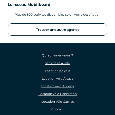
Le réseau Mobilboard
Plus de 500 activités disponibles selon votre destination
Trouver une autre agence
Qui sommes-nous ?
Séminaire à vélo
Location de vélo
Location vélo Alsace
Location vélo Annecy
Location vélo Capbreton
Location Vélo Carnac
Contact