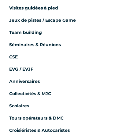
Visites guidées à pied
Jeux de pistes / Escape Game
Team building
Séminaires & Réunions
CSE
EVG / EVJF
Anniversaires
Collectivités & MJC
Scolaires
Tours opérateurs & DMC
Croisiéristes & Autocaristes