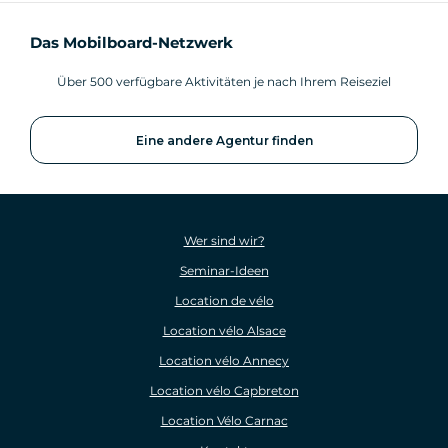
Das Mobilboard-Netzwerk
Über 500 verfügbare Aktivitäten je nach Ihrem Reiseziel
Eine andere Agentur finden
Wer sind wir?
Seminar-Ideen
Location de vélo
Location vélo Alsace
Location vélo Annecy
Location vélo Capbreton
Location Vélo Carnac