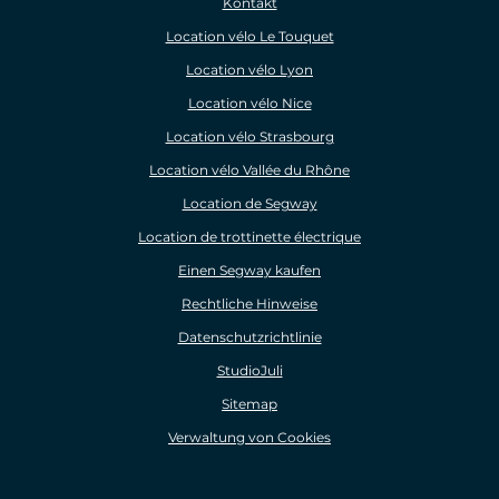
Kontakt
Location vélo Le Touquet
Location vélo Lyon
Location vélo Nice
Location vélo Strasbourg
Location vélo Vallée du Rhône
Location de Segway
Location de trottinette électrique
Einen Segway kaufen
Rechtliche Hinweise
Datenschutzrichtlinie
StudioJuli
Sitemap
Verwaltung von Cookies