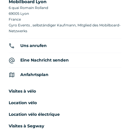
Mobilboard Lyon
6 quai Romain Rolland
69005 Lyon
France
Gyro Events , selbständiger Kaufmann, Mitglied des Mobilboard-
Netzwerks
Uns anrufen
Eine Nachricht senden
Anfahrtsplan
Visites à vélo
Location vélo
Location vélo électrique
Visites à Segway