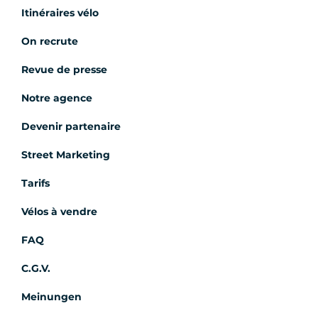
Itinéraires vélo
On recrute
Revue de presse
Notre agence
Devenir partenaire
Street Marketing
Tarifs
Vélos à vendre
FAQ
C.G.V.
Meinungen