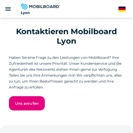
Direkt
menu
zum
German
Lyon
Inhalt
Kontaktieren Mobilboard
Lyon
Haben Sie eine Frage zu den Leistungen von Mobilboard? Ihre
Zufriedenheit ist unsere Priorität. Unser Kundenservice und die
Agenturen des Netzwerks stehen Ihnen gerne zur Verfügung.
Teilen Sie uns Ihre Anmerkungen mit! Wir verpflichten uns, alles
zu tun, um Ihren Bedürfnissen gerecht zu werden und Ihre
Anfrage zu erfüllen.
Uns anrufen