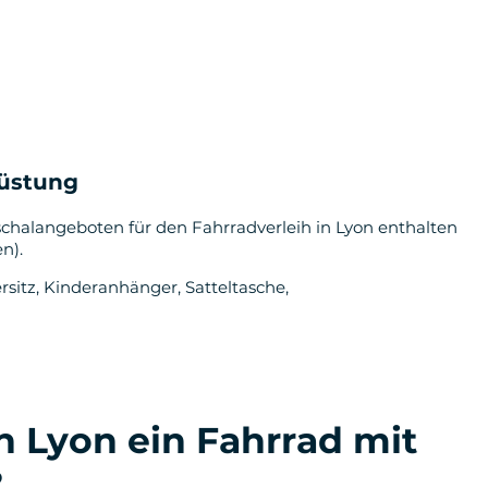
rüstung
uschalangeboten für den Fahrradverleih in Lyon enthalten
n).
rsitz, Kinderanhänger, Satteltasche,
n Lyon ein Fahrrad mit
?