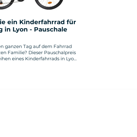
ie ein Kinderfahrrad für
g in Lyon - Pauschale
nen ganzen Tag auf dem Fahrrad
en Familie? Dieser Pauschalpreis
eihen eines Kinderfahrrads in Lyon
 um einen schönen Tag voller
en zu machen!