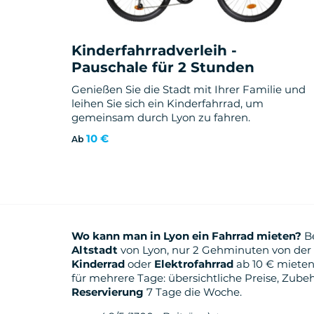
Kinderfahrradverleih -
Pauschale für 2 Stunden
Genießen Sie die Stadt mit Ihrer Familie und
leihen Sie sich ein Kinderfahrrad, um
gemeinsam durch Lyon zu fahren.
10 €
Ab
Wo kann man in Lyon ein Fahrrad mieten?
B
Altstadt
von Lyon, nur 2 Gehminuten von der
Kinderrad
oder
Elektrofahrrad
ab 10 € mieten
für mehrere Tage: übersichtliche Preise, Zube
Reservierung
7 Tage die Woche.