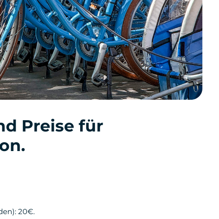
d Preise für
yon.
den): 20€.