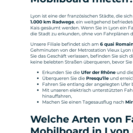
Lyon ist eine der französischen Städte, die s
1.000 km Radwege
, ein weitgehend befriede
Kais gesäumt werden. Wenn Sie in Lyon ein Fahr
die Stadt zu erkunden, ohne von Fahrplänen d
Unsere Filiale befindet sich am
6 quai Romain
Gehminuten von der Metrostation Vieux Lyon (
Sie das Geschäft verlassen, befinden Sie sich d
keine belebten Straßen überqueren, bevor Sie
Erkunden Sie die
Ufer der Rhône
und di
Überqueren Sie die
Presqu'île
und erreic
Fahren Sie entlang der angelegten Ufer 
Mit unseren elektrisch unterstützten Fa
hinauffahren,
Machen Sie einen Tagesausflug nach
Mir
Welche Arten von F
Mobilboard in Lyon