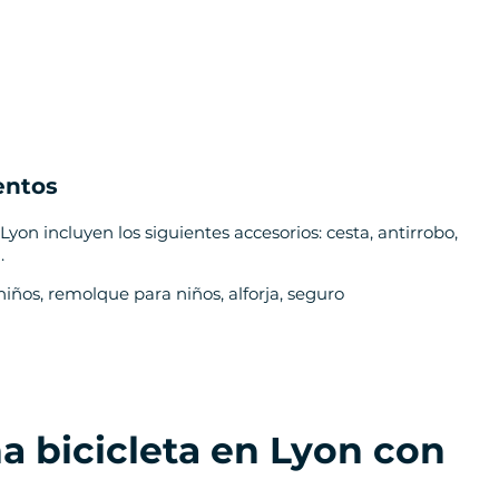
entos
Lyon incluyen los siguientes accesorios: cesta, antirrobo,
.
niños, remolque para niños, alforja, seguro
na bicicleta en Lyon con