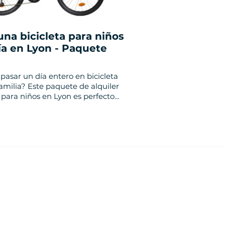
una bicicleta para niños
ía en Lyon - Paquete
pasar un día entero en bicicleta
familia? Este paquete de alquiler
s para niños en Lyon es perfecto
n día lleno de descubrimientos.