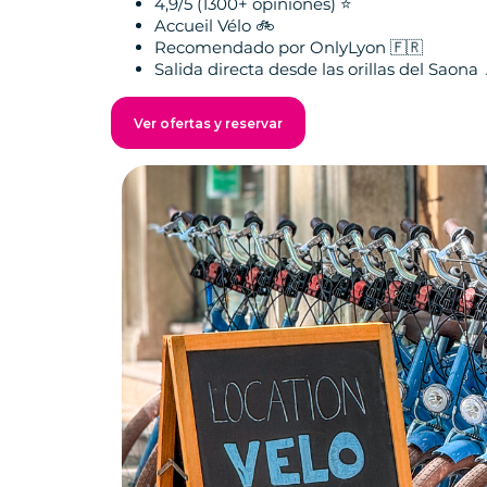
4,9/5 (1300+ opiniones) ⭐️
Accueil Vélo 🚲
Recomendado por OnlyLyon 🇫🇷
Salida directa desde las orillas del Saona 
Ver ofertas y reservar