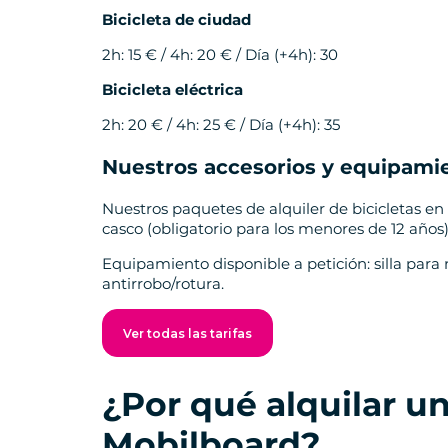
Bicicleta de ciudad
2h: 15 € / 4h: 20 € / Día (+4h): 30
Bicicleta eléctrica
2h: 20 € / 4h: 25 € / Día (+4h): 35
Nuestros accesorios y equipami
Nuestros paquetes de alquiler de bicicletas en 
casco (obligatorio para los menores de 12 años)
Equipamiento disponible a petición: silla para 
antirrobo/rotura.
Ver todas las tarifas
¿Por qué alquilar u
Mobilboard?