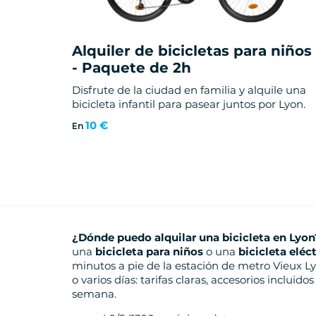
Alquiler de bicicletas para niños
- Paquete de 2h
Disfrute de la ciudad en familia y alquile una
bicicleta infantil para pasear juntos por Lyon.
10 €
En
¿Dónde puedo alquilar una bicicleta en Lyon
una
bicicleta para niños
o una
bicicleta eléc
minutos a pie de la estación de metro Vieux Lyo
o varios días: tarifas claras, accesorios incluido
semana.