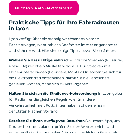
Buchen Sie ein Elektrofahrrad
Praktische Tipps für Ihre Fahrradrouten
in Lyon
Lyon verfügt über ein ständig wachsendes Netz an
Fahrradwegen, wodurch das Radfahren immer angenehmer
und sicherer wird. Hier sind einige Tipps, bevor Sie losfahren:
Wählen Sie das richtige Fahrrad:
Für flache Strecken (Flussufer,
Presqu'île) reicht ein Muskelfahrrad aus. Für Strecken mit
Höhenunterschieden (Fourvière, Monts d'Or) sollten Sie sich für
ein Elektrofahrrad entscheiden, damit Sie die Landschaft
genießen können, ohne sich zu verausgaben.
Halten Sie sich an die Straßenverkehrsordnung:
In Lyon gelten
für Radfahrer die gleichen Regeln wie für andere
Verkehrsteilnehmer. Fußgänger haben auf gemeinsam
genutzten Flächen Vorrang.
Bereiten Sie Ihren Ausflug vor: Besuchen
Sie unsere App, um
Routen herunterzuladen, prüfen Sie den Wetterbericht und
nehmen Sie bei Langstreckenfahrten einen kleinen Snack mit.