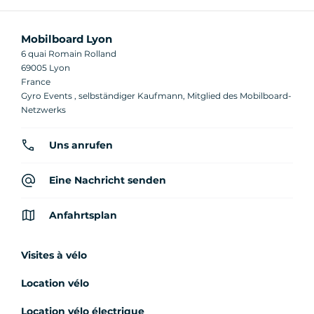
Mobilboard Lyon
6 quai Romain Rolland
69005 Lyon
France
Gyro Events , selbständiger Kaufmann, Mitglied des Mobilboard-
Netzwerks
Uns anrufen
Eine Nachricht senden
Anfahrtsplan
Visites à vélo
Location vélo
Location vélo électrique