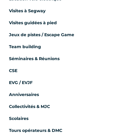
Visites à Segway
Visites guidées à pied
Jeux de pistes / Escape Game
Team building
Séminaires & Réunions
CSE
EVG / EVJF
Anniversaires
Collectivités & MJC
Scolaires
Tours opérateurs & DMC