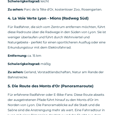
Schwierigkeitsgrad:
leicht
Zu sehen:
Parc de la Tête d'Or, kostenloser Zoo, Rosengarten.
4. La Voie Verte Lyon - Mions (Radweg Süd)
Für Radfahrer, die sich vom Zentrum entfernen möchten, führt
diese Radroute über die Radwege in den Süden von Lyon. Sie ist
weniger überlaufen und führt durch Wohnviertel und
Naturgebiete - perfekt für einen sportlicheren Ausflug oder eine
Erkundungstour mit dem Elektrofahrrad.
Entfernung:
ca. 15 km
Schwierigkeitsgrad:
mäßig
Zu sehen:
Gerland, Vorstadtlandschaften, Natur am Rande der
Bahnstrecke.
5. Die Route des Monts d'Or (Panoramaroute)
Für erfahrene Radfahrer oder E-Bike-Fans: Diese Route abseits
der ausgetretenen Pfade führt hinauf zu den Monts d'Or im
Norden von Lyon. Die Panoramablicke auf die Stadt und die
Saône sind die Anstrengung mehr als wert. Eine Fahrradtour in