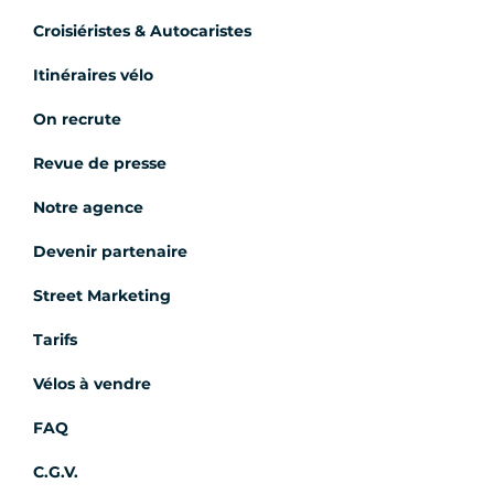
Croisiéristes & Autocaristes
Itinéraires vélo
On recrute
Revue de presse
Notre agence
Devenir partenaire
Street Marketing
Tarifs
Vélos à vendre
FAQ
C.G.V.