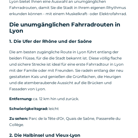
Lyon bietet Ihnen eine Auswahl an unumgänglichen
Fahrradrouten, damit Sie die Stadt in Ihrem eigenen Rhythmus
erkunden können - mit einem Muskelkraft- oder Elektrofahrrad.
Die unumgänglichen Fahrradrouten in
Lyon
1. Die Ufer der Rhône und der Saône
Die am besten zugängliche Route in Lyon führt entlang der
beiden Flüsse, für die die Stadt bekannt ist. Diese völlig flache
und sichere Strecke ist ideal für eine erste Fahrradtour in Lyon
mit der Familie oder mit Freunden. Sie radeln entlang der neu
gestalteten Kais und genießen die Grünflächen, die Heurigen
und die atemberaubende Aussicht auf die Brücken und
Fassaden von Lyon.
Entfernung:
ca. 12 km hin und zurück.
Schwierigkeitsgrad:
leicht
Zu sehen:
Parc de la Tête d'Or, Quais de Saône, Passerelle du
Collège.
2. Die Halbinsel und Vieux-Lyon