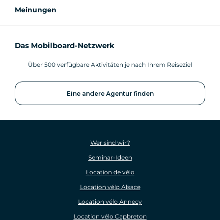
Meinungen
Das Mobilboard-Netzwerk
Über 500 verfügbare Aktivitäten je nach Ihrem Reiseziel
Eine andere Agentur finden
Wer sind wir?
Seminar-Ideen
Location de vélo
Location vélo Alsace
Location vélo Annecy
Location vélo Capbreton