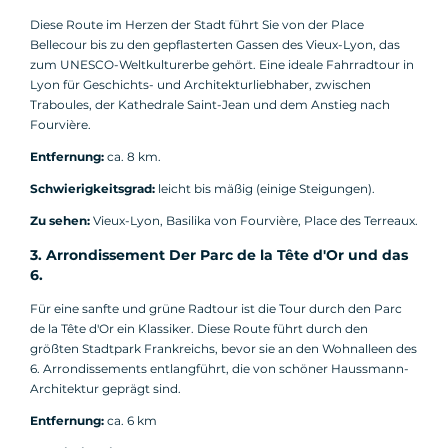
Diese Route im Herzen der Stadt führt Sie von der Place
Bellecour bis zu den gepflasterten Gassen des Vieux-Lyon, das
zum UNESCO-Weltkulturerbe gehört. Eine ideale Fahrradtour in
Lyon für Geschichts- und Architekturliebhaber, zwischen
Traboules, der Kathedrale Saint-Jean und dem Anstieg nach
Fourvière.
Entfernung:
ca. 8 km.
Schwierigkeitsgrad:
leicht bis mäßig (einige Steigungen).
Zu sehen:
Vieux-Lyon, Basilika von Fourvière, Place des Terreaux.
3. Arrondissement Der Parc de la Tête d'Or und das
6.
Für eine sanfte und grüne Radtour ist die Tour durch den Parc
de la Tête d'Or ein Klassiker. Diese Route führt durch den
größten Stadtpark Frankreichs, bevor sie an den Wohnalleen des
6. Arrondissements entlangführt, die von schöner Haussmann-
Architektur geprägt sind.
Entfernung:
ca. 6 km