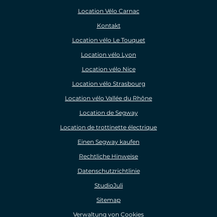
Location Vélo Carnac
Kontakt
Location vélo Le Touquet
Location vélo Lyon
Location vélo Nice
Location vélo Strasbourg
Location vélo Vallée du Rhône
Location de Segway
Location de trottinette électrique
Einen Segway kaufen
Rechtliche Hinweise
Datenschutzrichtlinie
StudioJuli
Sitemap
Verwaltung von Cookies