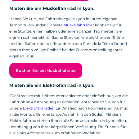
Mieten Sie ein Muskelfahrrad in Lyon.
Haben Sie Lust, die Fahrradwege in Lyon in Ihrem eigenen
Tempo zu erkunden? Unsere
Muskelfahrräder
können Sie für
eine Stunde, einen halben oder einen ganzen Tag mieten. Sie
eignen sich perfekt für flache Strecken wie die Ufer der Rhône
und der Saône oder die Tour durch den Parc de la Tête d'Or und
bieten Ihnen völlige Freiheit bei der Zusammenstellung Ihrer
eigenen Tour.
Buchen Sie ein Muskelfahrrad
Mieten Sie ein Elektrofahrrad in Lyon.
Für Strecken mit Höhenunterschieden oder einfach nur, um die
Fahrt ohne Anstrengung zu genießen, entscheiden Sie sich für
unsere
Elektrofahrräder
. Ein Anstieg nach Fourvière, ein Ausflug
in die Monts d'Or, eine lange Ausfahrt in den Süden: Mit dem
Elektrofahrrad stehen Ihnen alle Fahrradstrecken in Lyon offen,
unabhängig von Ihrer körperlichen Verfassung. Ein Erlebnis für
alle, vom Anfänger bis zum erfahrenen Radfahrer.