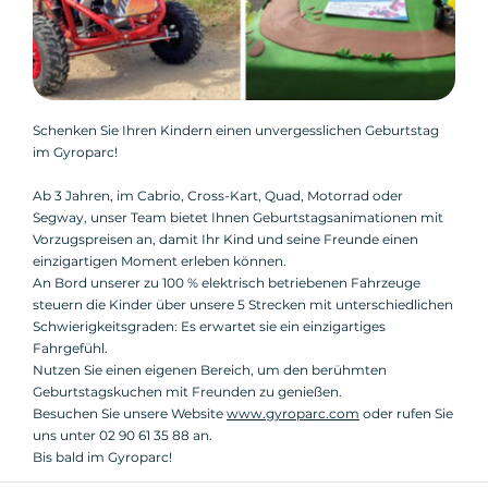
Schenken Sie Ihren Kindern einen unvergesslichen Geburtstag
im Gyroparc!
Ab 3 Jahren, im Cabrio, Cross-Kart, Quad, Motorrad oder
Segway, unser Team bietet Ihnen Geburtstagsanimationen mit
Vorzugspreisen an, damit Ihr Kind und seine Freunde einen
einzigartigen Moment erleben können.
An Bord unserer zu 100 % elektrisch betriebenen Fahrzeuge
steuern die Kinder über unsere 5 Strecken mit unterschiedlichen
Schwierigkeitsgraden: Es erwartet sie ein einzigartiges
Fahrgefühl.
Nutzen Sie einen eigenen Bereich, um den berühmten
Geburtstagskuchen mit Freunden zu genießen.
Besuchen Sie unsere Website
www.gyroparc.com
oder rufen Sie
uns unter 02 90 61 35 88 an.
Bis bald im Gyroparc!