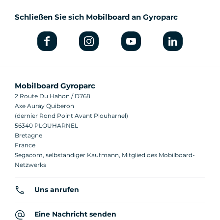
Schließen Sie sich Mobilboard an Gyroparc
Mobilboard Gyroparc
2 Route Du Hahon / D768
Axe Auray Quiberon
(dernier Rond Point Avant Plouharnel)
56340 PLOUHARNEL
Bretagne
France
Segacom, selbständiger Kaufmann, Mitglied des Mobilboard-
Netzwerks
Uns anrufen
Eine Nachricht senden