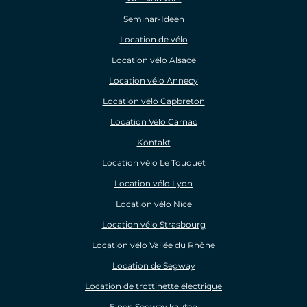
Seminar-Ideen
Location de vélo
Location vélo Alsace
Location vélo Annecy
Location vélo Capbreton
Location Vélo Carnac
Kontakt
Location vélo Le Touquet
Location vélo Lyon
Location vélo Nice
Location vélo Strasbourg
Location vélo Vallée du Rhône
Location de Segway
Location de trottinette électrique
Einen Segway kaufen