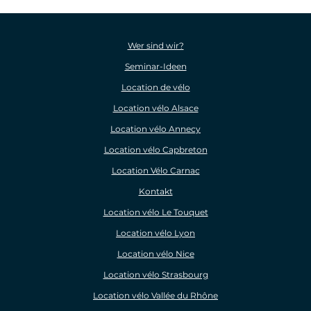
Wer sind wir?
Seminar-Ideen
Location de vélo
Location vélo Alsace
Location vélo Annecy
Location vélo Capbreton
Location Vélo Carnac
Kontakt
Location vélo Le Touquet
Location vélo Lyon
Location vélo Nice
Location vélo Strasbourg
Location vélo Vallée du Rhône