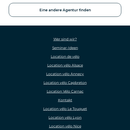
Eine andere Agentur finden
Wer sind wir?
Seminar-Ideen
Location de vélo
Location vélo Alsace
Location vélo Annecy
Location vélo Capbreton
Location Vélo Carnac
Kontakt
Location vélo Le Touquet
Location vélo Lyon
Location vélo Nice