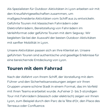
Als Spezialisten für Outdoor-Aktivitäten in Lyon arbeiten wir mit
den Kreuzfahrtgesellschaften zusammen, um
maßgeschneiderte Aktivitäten vom Schiff aus zu entwickeln.
Geführte Touren mit klassischen Fahrrädern oder
Elektrofahrrädern, Bereitstellung von Fahrrädern im
Verleihformat oder geführte Touren mit dem Segway: Wir
begleiten Sie bei der Auswahl der besten Outdoor-Aktivitäten
mit sanfter Mobilität in Lyon.
Unsere Aktivitäten passen sich an Ihre Klientel an. Unsere
geführten Touren sind authentische und gesellige Erlebnisse für
eine bereichernde Entdeckung von Lyon.
Touren mit dem Fahrrad
Nach der Abfahrt von Ihrem Schiff, der Vorstellung mit dem
Führer und den Sicherheitsanweisungen zeigen wir Ihren
Gruppen unsere schöne Stadt in einem Format, das im Vorfeld
mit Ihren Teams erarbeitet wurde. Auf einer 2- bis 3-stündigen
Tour mit Fahrrädern (klassisch oder elektrisch) zeigen wir Ihnen
Lyon, zum Beispiel durch den Parc de la Tête d'Or, den Place des
Terreaux oder Confluence.