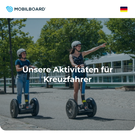
Direkt
zum
German
Inhalt
Unsere Aktivitäten für
Kreuzfahrer