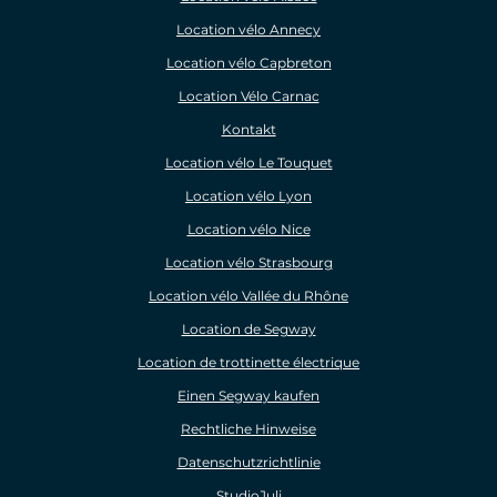
Location vélo Annecy
Location vélo Capbreton
Location Vélo Carnac
Kontakt
Location vélo Le Touquet
Location vélo Lyon
Location vélo Nice
Location vélo Strasbourg
Location vélo Vallée du Rhône
Location de Segway
Location de trottinette électrique
Einen Segway kaufen
Rechtliche Hinweise
Datenschutzrichtlinie
StudioJuli