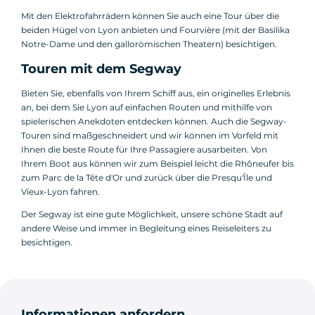
Mit den Elektrofahrrädern können Sie auch eine Tour über die
beiden Hügel von Lyon anbieten und Fourvière (mit der Basilika
Notre-Dame und den gallorömischen Theatern) besichtigen.
Touren mit dem Segway
Bieten Sie, ebenfalls von Ihrem Schiff aus, ein originelles Erlebnis
an, bei dem Sie Lyon auf einfachen Routen und mithilfe von
spielerischen Anekdoten entdecken können. Auch die Segway-
Touren sind maßgeschneidert und wir können im Vorfeld mit
Ihnen die beste Route für Ihre Passagiere ausarbeiten. Von
Ihrem Boot aus können wir zum Beispiel leicht die Rhôneufer bis
zum Parc de la Tête d'Or und zurück über die Presqu'Île und
Vieux-Lyon fahren.
Der Segway ist eine gute Möglichkeit, unsere schöne Stadt auf
andere Weise und immer in Begleitung eines Reiseleiters zu
besichtigen.
Informationen anfordern