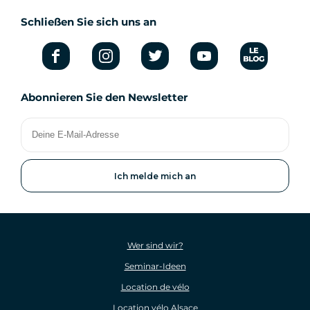
Schließen Sie sich uns an
Abonnieren Sie den Newsletter
Deine
E-
Mail-
Adresse
Wer sind wir?
Seminar-Ideen
Location de vélo
Location vélo Alsace