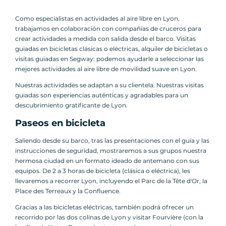
Como especialistas en actividades al aire libre en Lyon,
trabajamos en colaboración con compañías de cruceros para
crear actividades a medida con salida desde el barco. Visitas
guiadas en bicicletas clásicas o eléctricas, alquiler de bicicletas o
visitas guiadas en Segway: podemos ayudarle a seleccionar las
mejores actividades al aire libre de movilidad suave en Lyon.
Nuestras actividades se adaptan a su clientela. Nuestras visitas
guiadas son experiencias auténticas y agradables para un
descubrimiento gratificante de Lyon.
Paseos en bicicleta
Saliendo desde su barco, tras las presentaciones con el guía y las
instrucciones de seguridad, mostraremos a sus grupos nuestra
hermosa ciudad en un formato ideado de antemano con sus
equipos. De 2 a 3 horas de bicicleta (clásica o eléctrica), les
llevaremos a recorrer Lyon, incluyendo el Parc de la Tête d'Or, la
Place des Terreaux y la Confluence.
Gracias a las bicicletas eléctricas, también podrá ofrecer un
recorrido por las dos colinas de Lyon y visitar Fourvière (con la