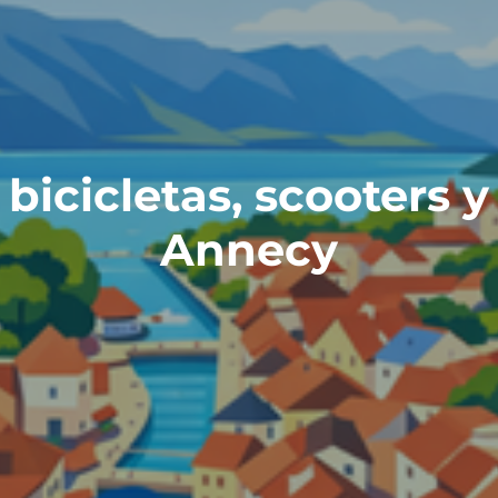
 bicicletas, scooters
Annecy