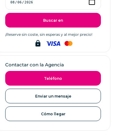
Buscar en
¡Reserve sin coste, sin esperas y al mejor precio!
lock
Contactar con la Agencia
Teléfono
Enviar un mensaje
Cómo llegar