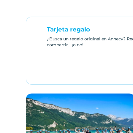
Tarjeta regalo
¿Busca un regalo original en Annecy? Rega
compartir... ¡o no!