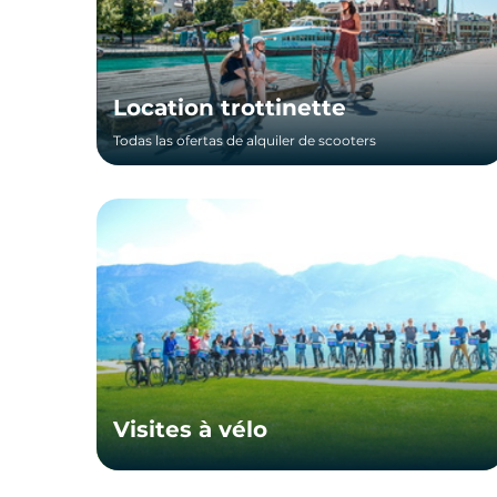
Location trottinette
Todas las ofertas de alquiler de scooters
Visites à vélo