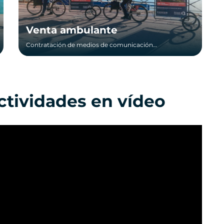
Venta ambulante
Contratación de medios de comunicación
ecorresponsables
ctividades en vídeo