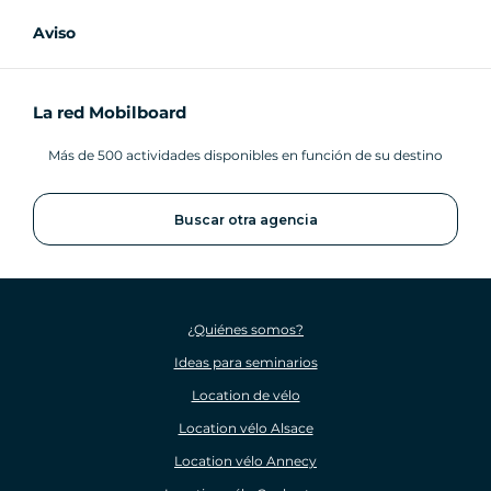
Aviso
La red Mobilboard
Más de 500 actividades disponibles en función de su destino
Buscar otra agencia
¿Quiénes somos?
Ideas para seminarios
Location de vélo
Location vélo Alsace
Location vélo Annecy