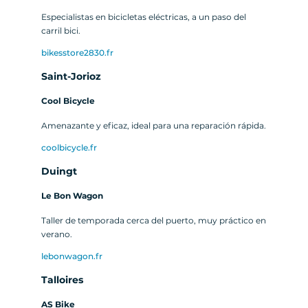
Especialistas en bicicletas eléctricas, a un paso del
carril bici.
bikesstore2830.fr
Saint-Jorioz
Cool Bicycle
Amenazante y eficaz, ideal para una reparación rápida.
coolbicycle.fr
Duingt
Le Bon Wagon
Taller de temporada cerca del puerto, muy práctico en
verano.
lebonwagon.fr
Talloires
AS Bike