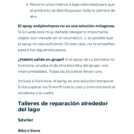
Recorre unos metros a baja velocidad para que
el producto se distribuya por toda la cámara de
aire.
El spray antipinchazos no es una solución milagrosa.
Si la rueda está muy dañada (desgarro importante,
objeto aún clavado en el neumático…), es posible que
el spray no sea suficiente. En ese caso, no te empeñes:
pasa a los siguientes pasos.
¿Habéis salido en grupo?
Si el spray de tu bicicleta no
funciona, prueba el de otra bicicleta del grupo: son
intercambiables. Todas las bicicletas llevan uno.
Incluso si funciona, el spray es una solución temporal.
Evita superar los 15 km/h tras su uso y comunícanos el
incidente a la vuelta.
Talleres de reparación alrededor
del lago
Sévrier
Bike's Store