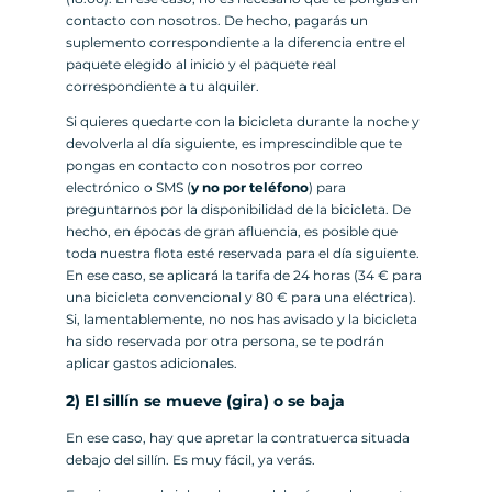
contacto con nosotros. De hecho, pagarás un
suplemento correspondiente a la diferencia entre el
paquete elegido al inicio y el paquete real
correspondiente a tu alquiler.
Si quieres quedarte con la bicicleta durante la noche y
devolverla al día siguiente, es imprescindible que te
pongas en contacto con nosotros por correo
electrónico o SMS (
y no por teléfono
) para
preguntarnos por la disponibilidad de la bicicleta. De
hecho, en épocas de gran afluencia, es posible que
toda nuestra flota esté reservada para el día siguiente.
En ese caso, se aplicará la tarifa de 24 horas (34 € para
una bicicleta convencional y 80 € para una eléctrica).
Si, lamentablemente, no nos has avisado y la bicicleta
ha sido reservada por otra persona, se te podrán
aplicar gastos adicionales.
2) El sillín se mueve (gira) o se baja
En ese caso, hay que apretar la contratuerca situada
debajo del sillín. Es muy fácil, ya verás.