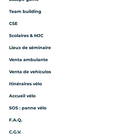
Team building
CSE
Scolaires & MJC
Lieux de séminaire
Venta ambulante
Venta de vehículos
Itinéraires vélo
Accueil vélo
SOS : panne vélo
F.A.Q.
C.G.V.