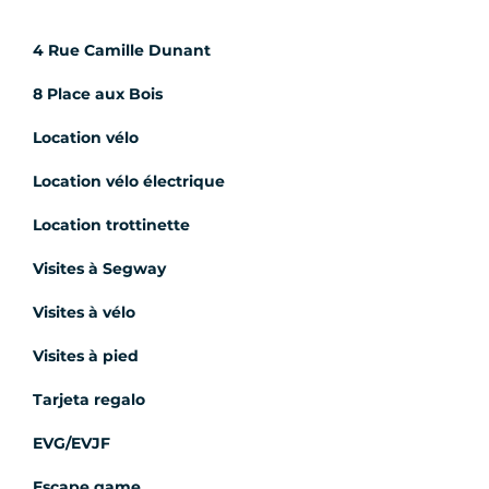
4 Rue Camille Dunant
8 Place aux Bois
Location vélo
Location vélo électrique
Location trottinette
Visites à Segway
Visites à vélo
Visites à pied
Tarjeta regalo
EVG/EVJF
Escape game