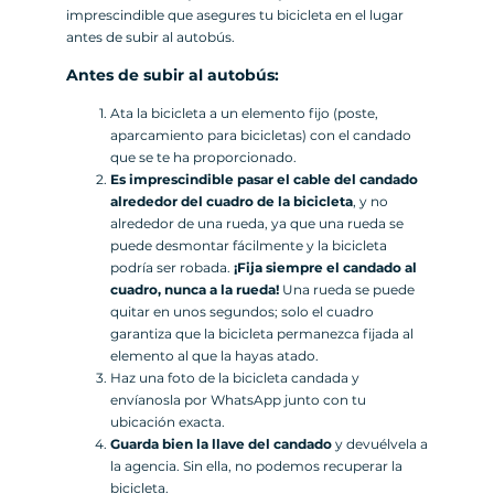
imprescindible que asegures tu bicicleta en el lugar
antes de subir al autobús.
Antes de subir al autobús:
Ata la bicicleta a un elemento fijo (poste,
aparcamiento para bicicletas) con el candado
que se te ha proporcionado.
Es imprescindible pasar el cable del candado
alrededor del cuadro de la bicicleta
, y no
alrededor de una rueda, ya que una rueda se
puede desmontar fácilmente y la bicicleta
podría ser robada.
¡Fija siempre el candado al
cuadro, nunca a la rueda!
Una rueda se puede
quitar en unos segundos; solo el cuadro
garantiza que la bicicleta permanezca fijada al
elemento al que la hayas atado.
Haz una foto de la bicicleta candada y
envíanosla por WhatsApp junto con tu
ubicación exacta.
Guarda bien la llave del candado
y devuélvela a
la agencia. Sin ella, no podemos recuperar la
bicicleta.