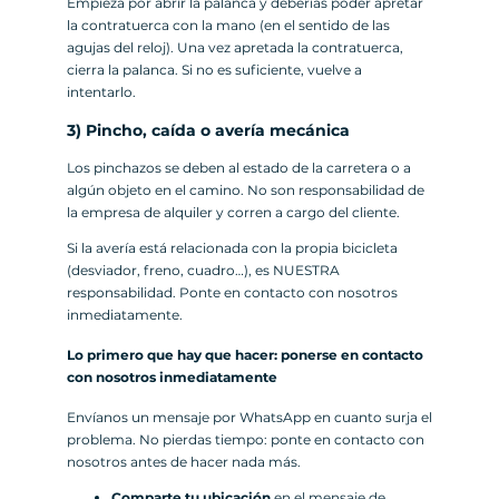
Empieza por abrir la palanca y deberías poder apretar
la contratuerca con la mano (en el sentido de las
agujas del reloj). Una vez apretada la contratuerca,
cierra la palanca. Si no es suficiente, vuelve a
intentarlo.
3) Pincho, caída o avería mecánica
Los pinchazos se deben al estado de la carretera o a
algún objeto en el camino. No son responsabilidad de
la empresa de alquiler y corren a cargo del cliente.
Si la avería está relacionada con la propia bicicleta
(desviador, freno, cuadro…), es NUESTRA
responsabilidad. Ponte en contacto con nosotros
inmediatamente.
Lo primero que hay que hacer: ponerse en contacto
con nosotros inmediatamente
Envíanos un mensaje por WhatsApp en cuanto surja el
problema. No pierdas tiempo: ponte en contacto con
nosotros antes de hacer nada más.
Comparte tu ubicación
en el mensaje de