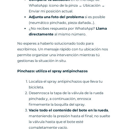
WhatsApp: icono de la pinza → Ubicación →
Enviar mi posición actual.
Adjunta una foto del problema
si es posible
(neumático pinchado, pieza dañada…).
¿No recibes respuesta por WhatsApp?
Llama
directamente
al mismo número.
No esperes a haberlo solucionado todo para
escribirnos. Un mensaje rápido con tu ubicación nos
permite organizar una intervención mientras tú
gestionas la situación in situ.
Pinchazo: utiliza el spray antipinchazos
Localiza el spray antipinchazos que lleva tu
bicicleta.
Desenrosca la tapa de la válvula de la rueda
pinchada y, a continuación, enrosca
firmemente la boquilla del spray.
Vacíe todo el contenido del bote en la rueda
,
manteniendo la presión hasta el final; no suelte
la válvula hasta que el bote esté
completamente vacío.