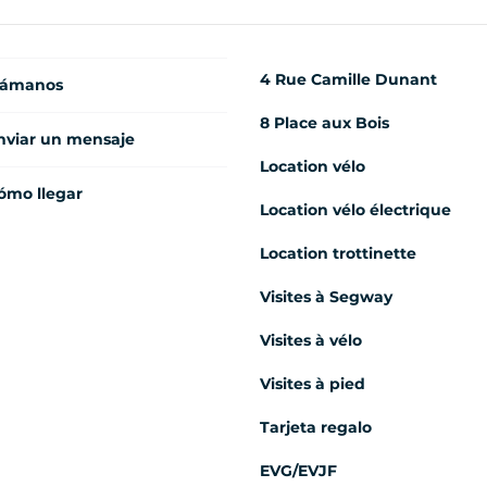
4 Rue Camille Dunant
lámanos
8 Place aux Bois
nviar un mensaje
Location vélo
ómo llegar
Location vélo électrique
Location trottinette
Visites à Segway
Visites à vélo
Visites à pied
Tarjeta regalo
EVG/EVJF