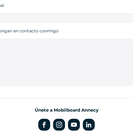
al
pongan en contacto conmigo
Únete a Mobilboard Annecy