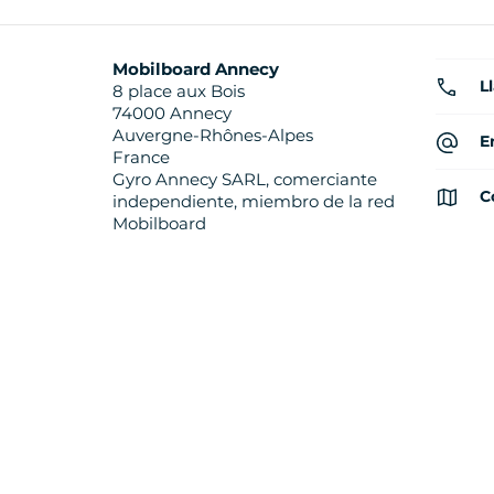
Mobilboard Annecy
L
8 place aux Bois
74000 Annecy
Auvergne-Rhônes-Alpes
E
France
Gyro Annecy SARL, comerciante
C
independiente, miembro de la red
Mobilboard