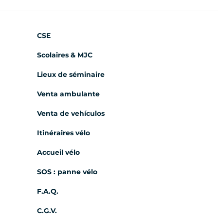
CSE
Scolaires & MJC
Lieux de séminaire
Venta ambulante
Venta de vehículos
Itinéraires vélo
Accueil vélo
SOS : panne vélo
F.A.Q.
C.G.V.