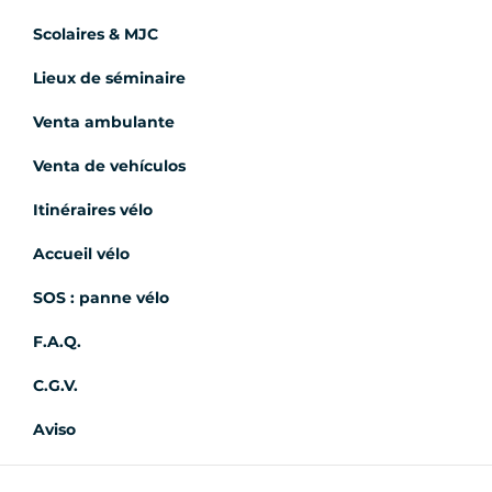
Scolaires & MJC
Lieux de séminaire
Venta ambulante
Venta de vehículos
Itinéraires vélo
Accueil vélo
SOS : panne vélo
F.A.Q.
C.G.V.
Aviso