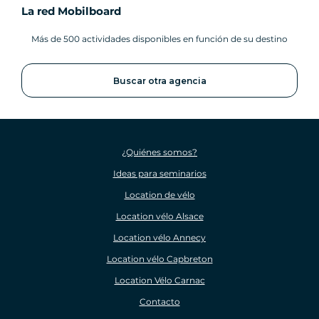
La red Mobilboard
Más de 500 actividades disponibles en función de su destino
Buscar otra agencia
¿Quiénes somos?
Ideas para seminarios
Location de vélo
Location vélo Alsace
Location vélo Annecy
Location vélo Capbreton
Location Vélo Carnac
Contacto