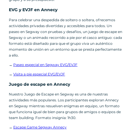
EVG y EVJF en Annecy
Para celebrar una despedida de soltero o soltera, ofrecemos
actividades privadas divertidas y accesibles para todos. Un
paseo en Segway con pruebas y desafíos, un juego de escape en
Segway o un animado recorrido a pie por el casco antiguo: cada
formato está diseñado para que el grupo viva un auténtico
momento de unión en un entorno que se presta perfectamente
a ello.
→
Paseo especial en Segway EVG/EVJF
→
Visita a pie especial EVG/EVJF
Juego de escape en Annecy
Nuestro Juego de Escape en Segway es una de nuestras
actividades más populares. Los participantes exploran Annecy
en Segway mientras resuelven enigmas en equipo, un formato
que funciona igual de bien para grupos de amigos o equipos de
team building. Formato insignia: 1h30.
→
Escape Game Segway Annecy