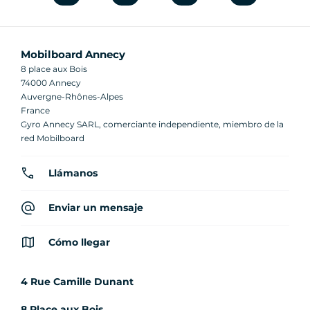
Mobilboard Annecy
8 place aux Bois
74000 Annecy
Auvergne-Rhônes-Alpes
France
Gyro Annecy SARL, comerciante independiente, miembro de la
red Mobilboard
Llámanos
Enviar un mensaje
Cómo llegar
4 Rue Camille Dunant
8 Place aux Bois