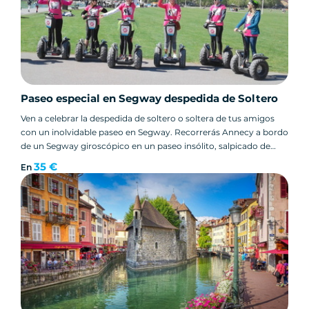
Paseo especial en Segway despedida de Soltero
Ven a celebrar la despedida de soltero o soltera de tus amigos
con un inolvidable paseo en Segway. Recorrerás Annecy a bordo
de un Segway giroscópico en un paseo insólito, salpicado de
divertidos concursos y desafíos.
35 €
En