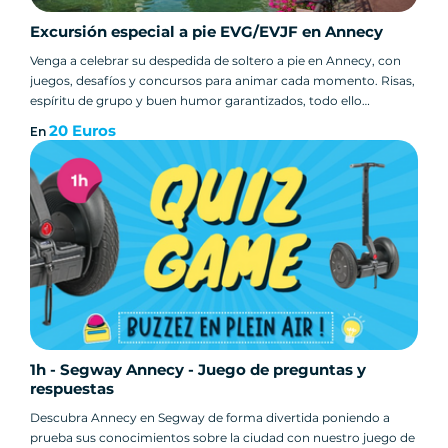
Excursión especial a pie EVG/EVJF en Annecy
Venga a celebrar su despedida de soltero a pie en Annecy, con
juegos, desafíos y concursos para animar cada momento. Risas,
espíritu de grupo y buen humor garantizados, todo ello
mientras descubres la ciudad desde un ángulo divertido.
20 Euros
En
1h - Segway Annecy - Juego de preguntas y
respuestas
Descubra Annecy en Segway de forma divertida poniendo a
prueba sus conocimientos sobre la ciudad con nuestro juego de