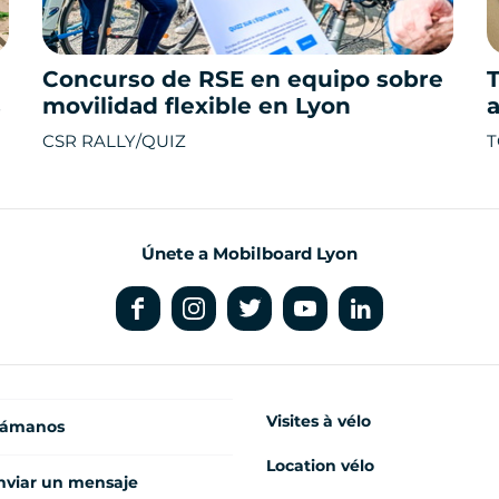
Concurso de RSE en equipo sobre
s
movilidad flexible en Lyon
a
CSR RALLY/QUIZ
T
Únete a Mobilboard Lyon
Visites à vélo
lámanos
Location vélo
nviar un mensaje