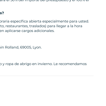
es?
horaria específica abierta especialmente para usted.
o, restaurantes, traslados) para llegar a la hora
n aplicarse cargos adicionales.
n Rolland, 69005, Lyon.
o y ropa de abrigo en invierno. Le recomendamos