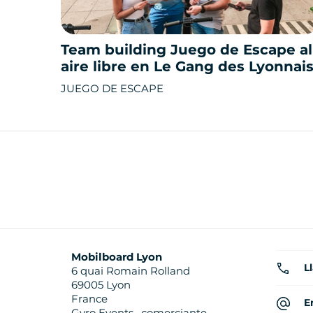
Team building Juego de Escape al
aire libre en Le Gang des Lyonnai
JUEGO DE ESCAPE
Mobilboard Lyon
L
6 quai Romain Rolland
69005 Lyon
France
E
Gyro Events , comerciante