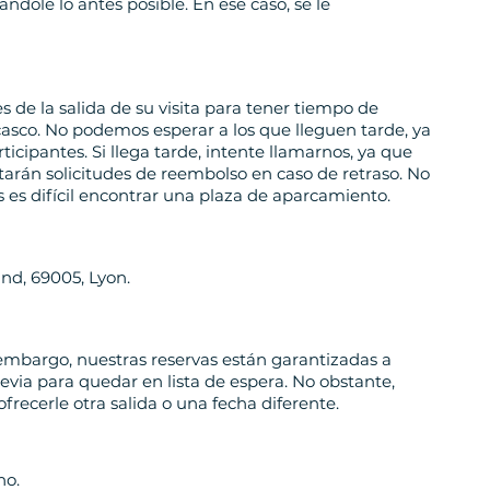
ndole lo antes posible. En ese caso, se le
 de la salida de su visita para tener tiempo de
 casco. No podemos esperar a los que lleguen tarde, ya
ticipantes. Si llega tarde, intente llamarnos, ya que
tarán solicitudes de reembolso en caso de retraso. No
s es difícil encontrar una plaza de aparcamiento.
nd, 69005, Lyon.
embargo, nuestras reservas están garantizadas a
evia para quedar en lista de espera. No obstante,
frecerle otra salida o una fecha diferente.
no.