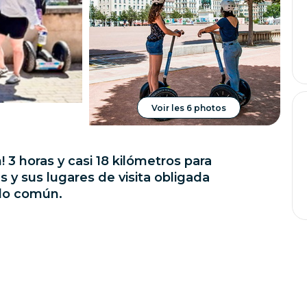
Touropera
Operadores
Voir les 6 photos
3 horas y casi 18 kilómetros para
s y sus lugares de visita obligada
 lo común.