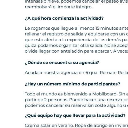
intensas o nieve, podemos cancelar el paseo avisá
reembolsará el importe íntegro.
¿A qué hora comienza la actividad?
Le rogamos que llegue al menos 15 minutos antes
rellenar el registro de salida y equiparse con un
que esto afecta a la experiencia de los demás par
quizá podamos organizar otra salida. No se acep
olvide llegar con antelación para aparcar. A vece
¿Dónde se encuentra su agencia?
Acuda a nuestra agencia en 6 quai Romain Rolla
¿Hay un número mínimo de participantes?
Todo el mundo es bienvenido a Mobilboard. Sin 
partir de 2 personas. Puede hacer una reserva pr
podemos cancelar su reserva sin coste alguno u o
¿Qué equipo hay que llevar para la actividad?
Crema solar en verano. Ropa de abrigo en invier