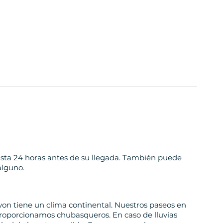
asta 24 horas antes de su llegada. También puede
alguno.
Lyon tiene un clima continental. Nuestros paseos en
roporcionamos chubasqueros. En caso de lluvias