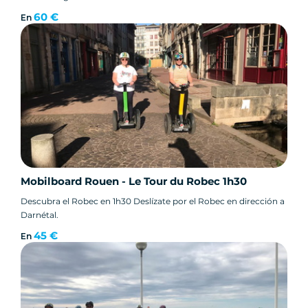
60 €
En
Mobilboard Rouen - Le Tour du Robec 1h30
Descubra el Robec en 1h30 Deslízate por el Robec en dirección a
Darnétal.
45 €
En