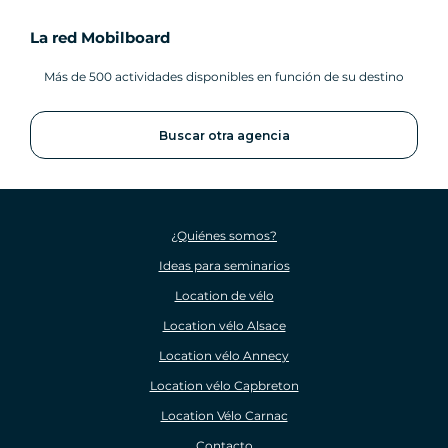
La red Mobilboard
Más de 500 actividades disponibles en función de su destino
Buscar otra agencia
¿Quiénes somos?
Ideas para seminarios
Location de vélo
Location vélo Alsace
Location vélo Annecy
Location vélo Capbreton
Location Vélo Carnac
Contacto