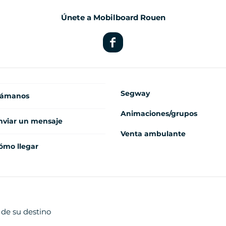
Únete a Mobilboard Rouen
Segway
lámanos
Animaciones/grupos
nviar un mensaje
Venta ambulante
ómo llegar
 de su destino