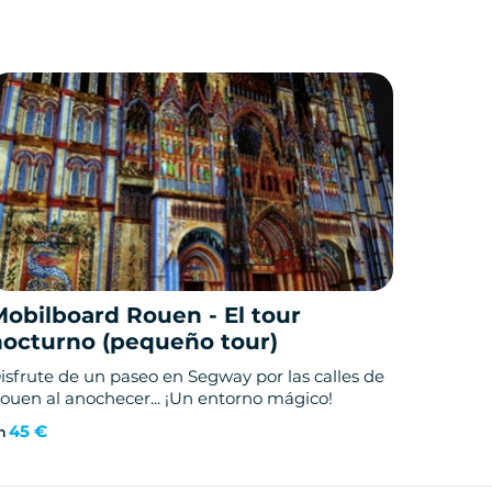
Mobilboard Rouen - El tour
nocturno (pequeño tour)
isfrute de un paseo en Segway por las calles de
ouen al anochecer... ¡Un entorno mágico!
45 €
n