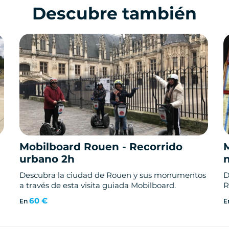
Descubre también
Mobilboard Rouen - Recorrido
urbano 2h
Descubra la ciudad de Rouen y sus monumentos
D
a través de esta visita guiada Mobilboard.
R
60 €
En
E