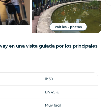
Voir les 2 photos
y en una visita guiada por los principales
1h30
En 45 €
Muy fácil