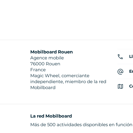
Mobilboard Rouen
L
Agence mobile
76000 Rouen
France
E
Magic Wheel, comerciante
independiente, miembro de la red
C
Mobilboard
La red Mobilboard
Más de 500 actividades disponibles en función