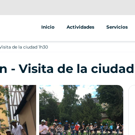
Inicio
Actividades
Servicios
Segway
Animaciones
isita de la ciudad 1h30
Venta ambul
- Visita de la ciudad
Venta de veh