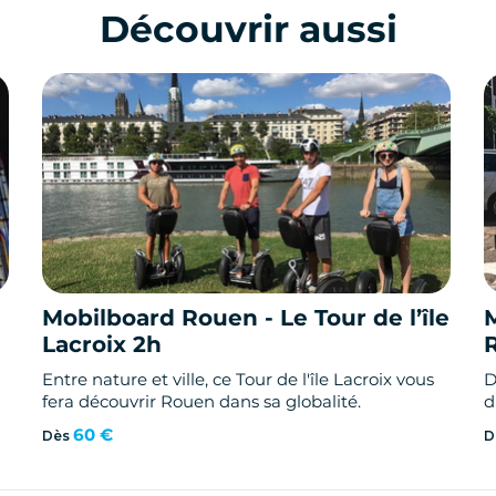
Découvrir aussi
Mobilboard Rouen - Le Tour de l’île
Lacroix 2h
Entre nature et ville, ce Tour de l'île Lacroix vous
D
fera découvrir Rouen dans sa globalité.
d
60 €
Dès
D