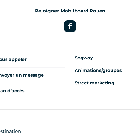
Rejoignez Mobilboard Rouen
Segway
ous appeler
Animations/groupes
nvoyer un message
Street marketing
lan d'accès
estination