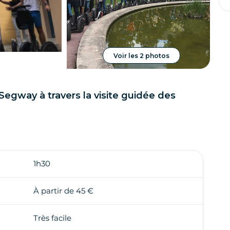
Voir les 2 photos
Segway à travers la visite guidée des
1h30
À partir de 45 €
Très facile