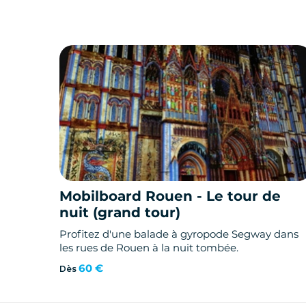
Mobilboard Rouen - Le tour de
nuit (grand tour)
Profitez d'une balade à gyropode Segway dans
les rues de Rouen à la nuit tombée.
60 €
Dès