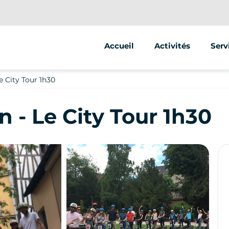
Accueil
Activités
Serv
Segway
Anim
 City Tour 1h30
Stre
 - Le City Tour 1h30
Vent