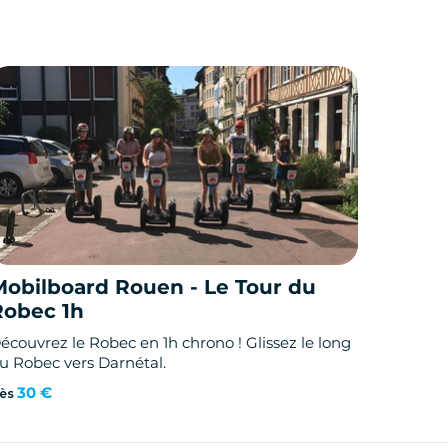
Mobilboard Rouen - Le Tour du
Robec 1h
écouvrez le Robec en 1h chrono ! Glissez le long
u Robec vers Darnétal.
30 €
ès