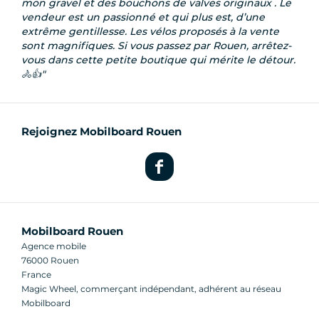
mon gravel et des bouchons de valves originaux . Le
vendeur est un passionné et qui plus est, d’une
extrême gentillesse. Les vélos proposés à la vente
sont magnifiques. Si vous passez par Rouen, arrêtez-
vous dans cette petite boutique qui mérite le détour.
🚴👍
Rejoignez Mobilboard Rouen
Mobilboard Rouen
Agence mobile
76000 Rouen
France
Magic Wheel, commerçant indépendant, adhérent au réseau
Mobilboard