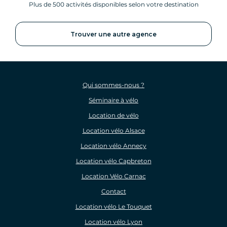
Plus de 500 activités disponibles selon votre destination
Trouver une autre agence
Qui sommes-nous ?
Séminaire à vélo
Location de vélo
Location vélo Alsace
Location vélo Annecy
Location vélo Capbreton
Location Vélo Carnac
Contact
Location vélo Le Touquet
Location vélo Lyon