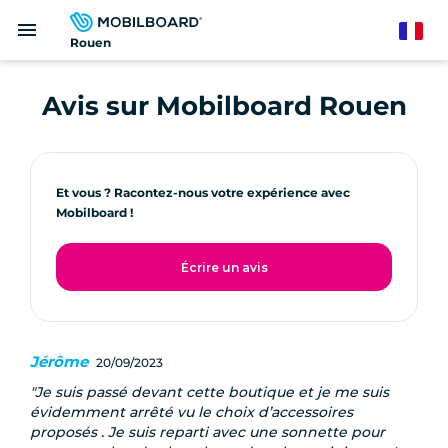
Aller
menu
au
French
Rouen
contenu
principal
Avis sur Mobilboard Rouen
Et vous ? Racontez-nous votre expérience avec
Mobilboard !
Écrire un avis
Jérôme
20/09/2023
Je suis passé devant cette boutique et je me suis
évidemment arrêté vu le choix d’accessoires
proposés . Je suis reparti avec une sonnette pour