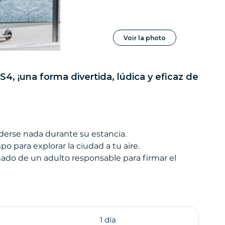
Voir la photo
S4, ¡una forma divertida, lúdica y eficaz de
rderse nada durante su estancia.
po para explorar la ciudad a tu aire.
ado de un adulto responsable para firmar el
1 día