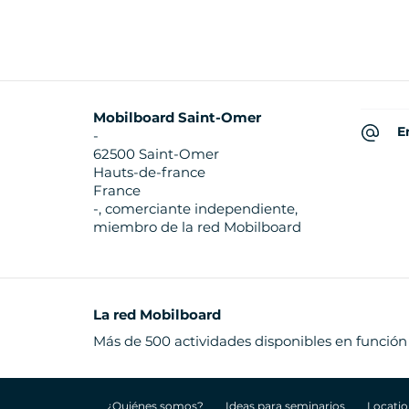
Mobilboard Saint-Omer
E
-
62500 Saint-Omer
Hauts-de-france
France
-, comerciante independiente,
miembro de la red Mobilboard
La red Mobilboard
Más de 500 actividades disponibles en función
¿Quiénes somos?
Ideas para seminarios
Locatio