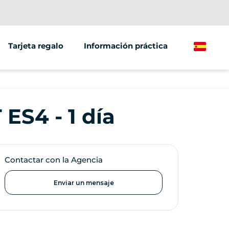
Tarjeta regalo
Información práctica
Spanish
/grupos
ting
ES4 - 1 día
Contactar con la Agencia
Enviar un mensaje