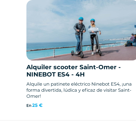
Alquiler scooter Saint-Omer -
NINEBOT ES4 - 4H
Alquile un patinete eléctrico Ninebot ES4, ¡una
forma divertida, lúdica y eficaz de visitar Saint-
Omer!
25 €
En