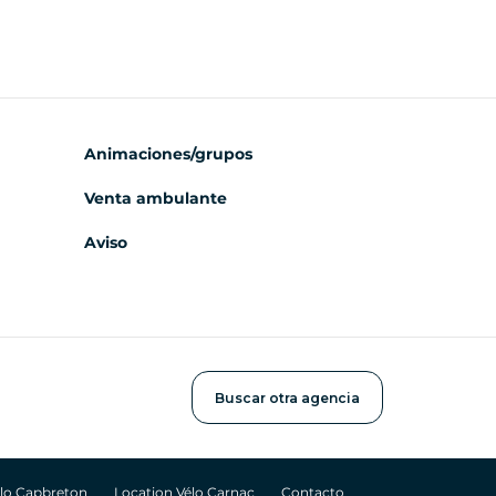
Animaciones/grupos
Venta ambulante
Aviso
Buscar otra agencia
élo Capbreton
Location Vélo Carnac
Contacto