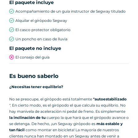
El paquete incluye
Acompañamiento de un guía instructor de Segway titulado
Alquilar el girópodo Segway
El casco protector obligatorio
Un poncho en caso de lluvia
El paquete no incluye
El consejo del guía
Es bueno saberlo
¿Necesitas tener equilibrio?
No se preocupe, el girópodo está totalmente
"autoestabilizado
". En cierto modo, es el girópodo el que calcula su equilibrio. No
hay manivela de aceleración ni pedal de freno. Es simplemente
la inclinación de tu
cuerpo la que hará que el girópodo avance o
se detenga. De hecho, ¡un Segway girópodo es
más estable y
tan fácil
como montar en bicicleta! La mayoría de nuestros
clientes nunca han montado en un Segway antes de venir a