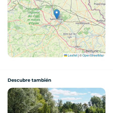
Leaflet
|
©
OpenStreetMap
Descubre también