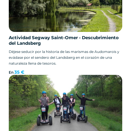
Actividad Segway Saint-Omer - Descubrimiento
del Landsberg
Déjese seducir por la historia de las marismas de Audomarois y
evádase por el sendero del Landsberg en el corazón de una
naturaleza llena de tesoros.
35 €
En