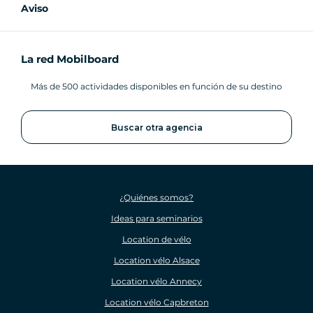
Aviso
La red Mobilboard
Más de 500 actividades disponibles en función de su destino
Buscar otra agencia
¿Quiénes somos?
Ideas para seminarios
Location de vélo
Location vélo Alsace
Location vélo Annecy
Location vélo Capbreton