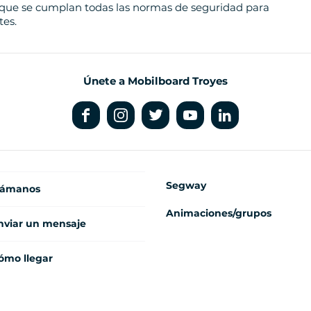
e que se cumplan todas las normas de seguridad para
tes.
Únete a Mobilboard Troyes
Segway
lámanos
Animaciones/grupos
nviar un mensaje
ómo llegar