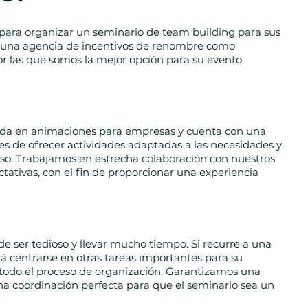
para organizar un seminario de team building para sus
a una agencia de incentivos de renombre como
r las que somos la mejor opción para su evento
ada en animaciones para empresas y cuenta con una
s de ofrecer actividades adaptadas a las necesidades y
oso. Trabajamos en estrecha colaboración con nuestros
tativas, con el fin de proporcionar una experiencia
 ser tedioso y llevar mucho tiempo. Si recurre a una
 centrarse en otras tareas importantes para su
todo el proceso de organización. Garantizamos una
y una coordinación perfecta para que el seminario sea un