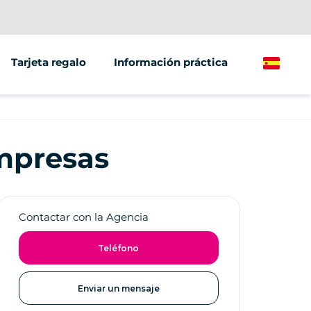
Tarjeta regalo
Información práctica
Spanish
/grupos
ting
empresas
Contactar con la Agencia
Teléfono
Enviar un mensaje