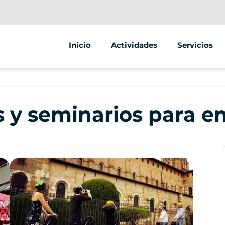
Inicio
Actividades
Servicios
Segway
Animaciones
Street marke
 y seminarios para 