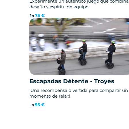
Experimente un auténtico juego que combina
desafío y espíritu de equipo.
75 €
En
Escapadas Détente - Troyes
¡Una recompensa divertida para compartir un
momento de relax!
55 €
En