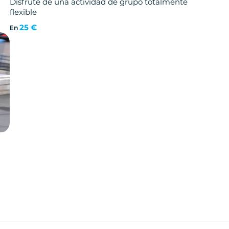
Disfrute de una actividad de grupo totalmente
flexible
25 €
En