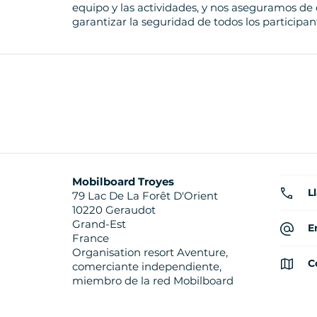
equipo y las actividades, y nos aseguramos d
garantizar la seguridad de todos los participan
Mobilboard Troyes
L
79 Lac De La Forêt D'Orient
10220 Geraudot
Grand-Est
E
France
Organisation resort Aventure,
C
comerciante independiente,
miembro de la red Mobilboard