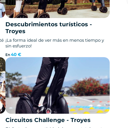
Descubrimientos turísticos -
Troyes
té
¡La forma ideal de ver más en menos tiempo y
sin esfuerzo!
40 €
En
Circuitos Challenge - Troyes