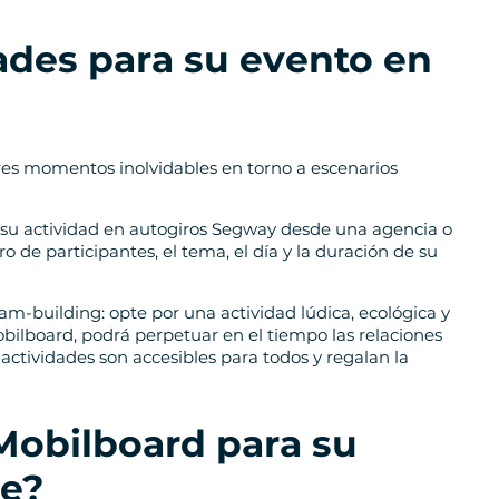
ades para su evento en
res momentos inolvidables en torno a escenarios
 su actividad en autogiros Segway desde una agencia o
o de participantes, el tema, el día y la duración de su
am-building: opte por una actividad lúdica, ecológica y
obilboard, podrá perpetuar en el tiempo las relaciones
 actividades son accesibles para todos y regalan la
 Mobilboard para su
de?