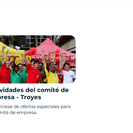
vidades del comité de
resa - Troyes
íciese de ofertas especiales para
mité de empresa.