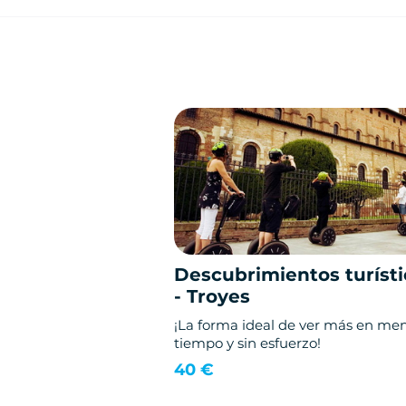
Descubrimientos turísti
- Troyes
¡La forma ideal de ver más en me
tiempo y sin esfuerzo!
40 €