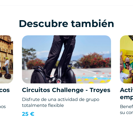
Descubre también
cos
Circuitos Challenge - Troyes
Acti
emp
Disfrute de una actividad de grupo
totalmente flexible
nos
Benef
su co
25 €