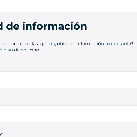
ud de información
contacto con la agencia, obtener información o una tarifa?
 a su disposición.
o