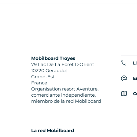
Mobilboard Troyes
L
79 Lac De La Forêt D'Orient
10220 Geraudot
Grand-Est
E
France
Organisation resort Aventure,
C
comerciante independiente,
miembro de la red Mobilboard
La red Mobilboard