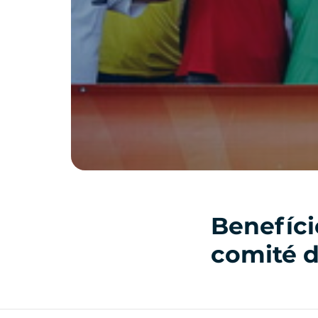
Benefíci
comité 