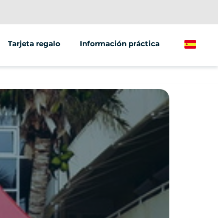
Tarjeta regalo
Información práctica
Spanish
/grupos
ting