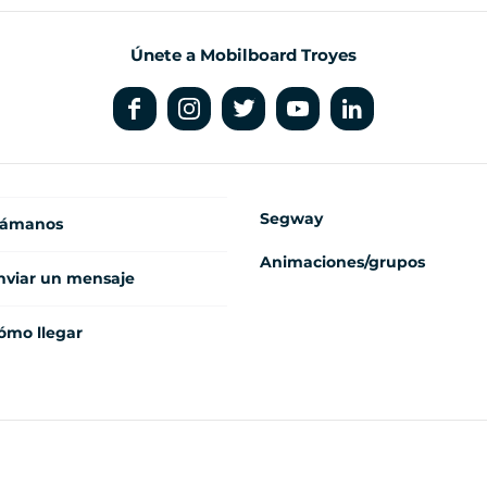
Únete a Mobilboard Troyes
Segway
lámanos
Animaciones/grupos
nviar un mensaje
ómo llegar