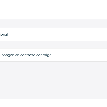
ional
e pongan en contacto conmigo