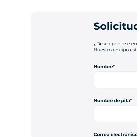
Solicit
¿Desea ponerse en 
Nuestro equipo está
Nombre
Nombre de pila
Correo electrónic