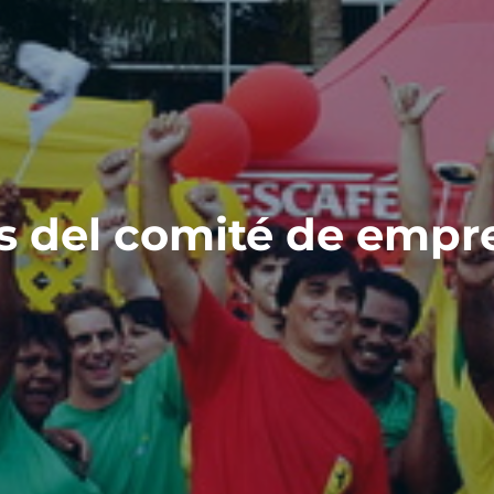
s del comité de empre