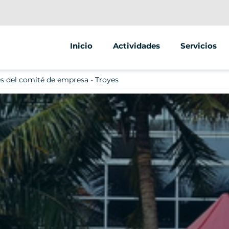
Inicio
Actividades
Servicios
Segway
Animaciones
s del comité de empresa - Troyes
Street marke