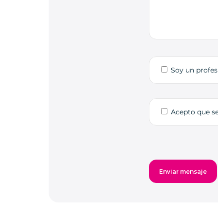
Soy un profes
Acepto que s