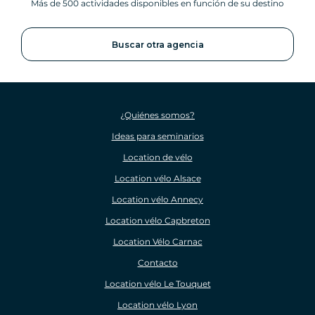
Más de 500 actividades disponibles en función de su destino
Buscar otra agencia
¿Quiénes somos?
Ideas para seminarios
Location de vélo
Location vélo Alsace
Location vélo Annecy
Location vélo Capbreton
Location Vélo Carnac
Contacto
Location vélo Le Touquet
Location vélo Lyon