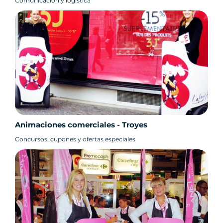
Comunicación y logística
Animaciones comerciales - Troyes
Concursos, cupones y ofertas especiales