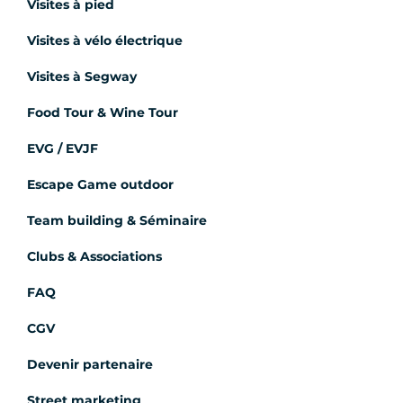
Visites à pied
Visites à vélo électrique
Visites à Segway
Food Tour & Wine Tour
EVG / EVJF
Escape Game outdoor
Team building & Séminaire
Clubs & Associations
FAQ
CGV
Devenir partenaire
Street marketing