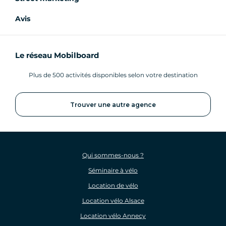
Avis
Le réseau Mobilboard
Plus de 500 activités disponibles selon votre destination
Trouver une autre agence
Qui sommes-nous ?
Séminaire à vélo
Location de vélo
Location vélo Alsace
Location vélo Annecy