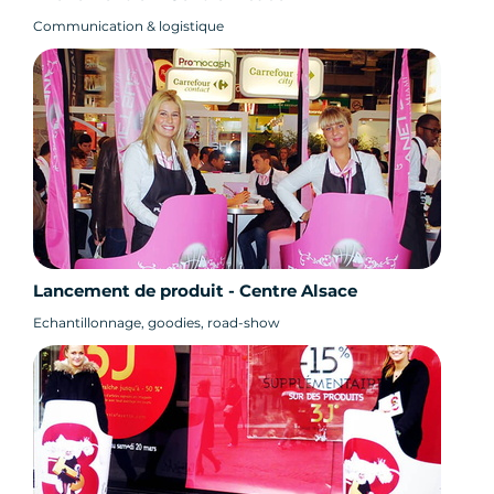
Communication & logistique
Lancement de produit - Centre Alsace
Echantillonnage, goodies, road-show