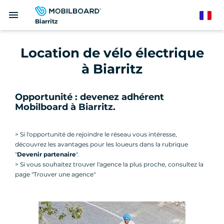
Aller
menu
au
French
Biarritz
contenu
principal
Location de vélo électrique
à Biarritz
Opportunité : devenez adhérent
Mobilboard à Biarritz.
> Si l'opportunité de rejoindre le réseau vous intéresse,
découvrez les avantages pour les loueurs dans la rubrique
"
Devenir partenaire
".
> Si vous souhaitez trouver l'agence la plus proche, consultez la
page "Trouver une agence"