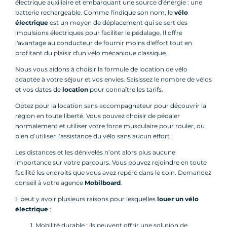
électrique auxiliaire et embarquant une source d'énergie : une
batterie rechargeable. Comme l'indique son nom, le
vélo
électrique
est un moyen de déplacement qui se sert des
impulsions électriques pour faciliter le pédalage. Il offre
l'avantage au conducteur de fournir moins d'effort tout en
profitant du plaisir d'un vélo mécanique classique.
Nous vous aidons à choisir la formule de location de vélo
adaptée à votre séjour et vos envies. Saisissez le nombre de vélos
et vos dates de
location
pour connaître les tarifs.
Optez pour la location sans accompagnateur pour découvrir la
région en toute liberté. Vous pouvez choisir de pédaler
normalement et utiliser votre force musculaire pour rouler, ou
bien d’utiliser l’assistance du vélo sans aucun effort !
Les distances et les dénivelés n’ont alors plus aucune
importance sur votre parcours. Vous pouvez rejoindre en toute
facilité les endroits que vous avez repéré dans le coin. Demandez
conseil à votre agence
Mobilboard
.
Il peut y avoir plusieurs raisons pour lesquelles
louer un vélo
électrique
:
Mobilité durable : ils peuvent offrir une solution de