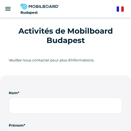
Aller
menu
au
French
Budapest
contenu
principal
Activités de Mobilboard
Budapest
Veuillez nous contacter pour plus d'informations.
Nom
Prénom