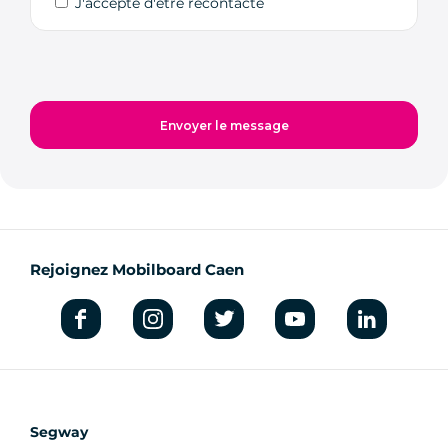
J'accepte d'être recontacté
Rejoignez Mobilboard Caen
Segway