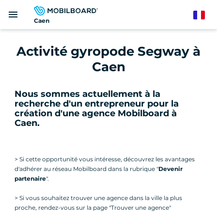
Aller
menu
au
French
Caen
contenu
principal
Activité gyropode Segway à
Caen
Nous sommes actuellement à la
recherche d'un entrepreneur pour la
création d'une agence Mobilboard à
Caen
.
> Si cette opportunité vous intéresse, découvrez les avantages
d'adhérer au réseau Mobilboard dans la rubrique "
Devenir
partenaire
".
> Si vous souhaitez trouver une agence dans la ville la plus
proche, rendez-vous sur la page "Trouver une agence"