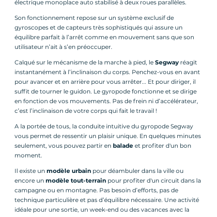
électrique monoplace auto stabilisé à deux roues parallèles.
Son fonctionnement repose sur un système exclusif de
gyroscopes et de capteurs très sophistiqués qui assure un
équilibre parfait à l’arrêt comme en mouvement sans que son
utilisateur n’ait à s’en préoccuper.
Calqué sur le mécanisme de la marche à pied, le
Segway
réagit
instantanément à l’inclinaison du corps. Penchez-vous en avant
pour avancer et en arrière pour vous arrêter... Et pour diriger, il
suffit de tourner le guidon. Le gyropode fonctionne et se dirige
en fonction de vos mouvements. Pas de frein ni d’accélérateur,
c’est l’inclinaison de votre corps qui fait le travail !
A la portée de tous, la conduite intuitive du gyropode Segway
vous permet de ressentir un plaisir unique. En quelques minutes
seulement, vous pouvez partir en
balade
et profiter d'un bon
moment.
Il existe un
modèle urbain
pour déambuler dans la ville ou
encore un
modèle tout-terrain
pour profiter d'un circuit dans la
campagne ou en montagne. Pas besoin d’efforts, pas de
technique particulière et pas d’équilibre nécessaire. Une activité
idéale pour une sortie, un week-end ou des vacances avec la