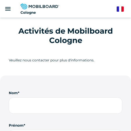
Aller
menu
au
French
Cologne
contenu
principal
Activités de Mobilboard
Cologne
Veuillez nous contacter pour plus d'informations.
Nom
Prénom