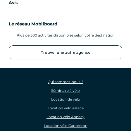
Avis
Le réseau Mobilboard
Plus de 500 activités disponibles selon votre destination
Trouver une autre agence
Qui sommes-nous ?
Séminaire à vélo
Location de vélo
Location vélo Alsace
Location vélo Annecy
Location vélo Capbreton